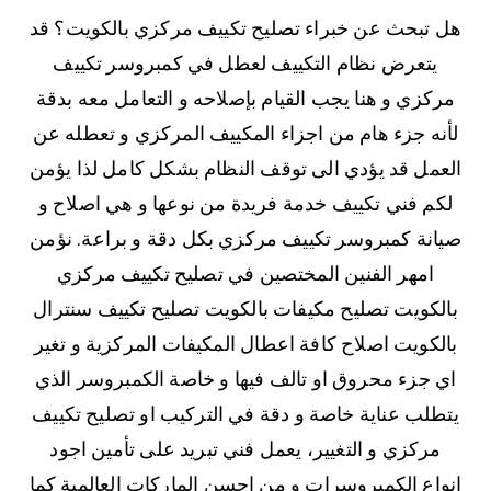
هل تبحث عن خبراء تصليح تكييف مركزي بالكويت؟ قد
يتعرض نظام التكييف لعطل في كمبروسر تكييف
مركزي و هنا يجب القيام بإصلاحه و التعامل معه بدقة
لأنه جزء هام من اجزاء المكييف المركزي و تعطله عن
العمل قد يؤدي الى توقف النظام بشكل كامل لذا يؤمن
لكم فني تكييف خدمة فريدة من نوعها و هي اصلاح و
صيانة كمبروسر تكييف مركزي بكل دقة و براعة. نؤمن
امهر الفنين المختصين في تصليح تكييف مركزي
بالكويت تصليح مكيفات بالكويت تصليح تكييف سنترال
بالكويت اصلاح كافة اعطال المكيفات المركزية و تغير
اي جزء محروق او تالف فيها و خاصة الكمبروسر الذي
يتطلب عناية خاصة و دقة في التركيب او تصليح تكييف
مركزي و التغيير، يعمل فني تبريد على تأمين اجود
انواع الكمبروسرات و من احسن الماركات العالمية كما