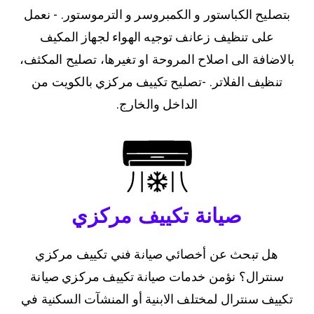
بتصليح الكباستور و الكمبروسر و الترموستور. - نعمل
على تنظيف زعانف توجيه الهواء لجهاز المكيف
بالاضافة الى اصلاح المروحة او تغيرها، تصليح المكثف،
تنظيف الفلاتر. -تصليح تكييف مركزي بالكويت من
الداخل والخارج.
صيانة تكييف مركزي
هل تبحث عن أخصائي صيانة فني تكييف مركزي
سنترال؟ نؤمن خدمات صيانة تكييف مركزي صيانة
تكييف سنترال لمختلف الابنية أو المنشآت السكنية في