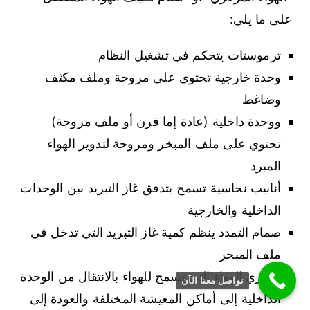
على ما يلي:
ترموستات يتحكم في تشغيل النظام
وحدة خارجية تحتوي على مروحة وملف مكثف
وضاغط
ووحدة داخلية (عادة إما فرن أو ملف مروحة)
تحتوي على ملف المبخر ومروحة لتدوير الهواء
المبرد
أنابيب نحاسية تسمح بتدفق غاز التبريد بين الوحدات
الداخلية والخارجية
صمام التمدد ينظم كمية غاز التبريد التي تدخل في
ملف المبخر
مجاري الهواء التي تسمح للهواء بالانتقال من الوحدة
تواصل معنا الآن
الداخلية إلى أماكن المعيشة المختلفة والعودة إلى