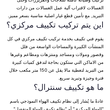
الغسالات لاقتراب آلية عمل الغسالات من دارات
التبريد, مع تأمين قطع غيار اصلية مناسبة بسعر مميز.
اين يتم تركيب تكييف مركزي؟
يقوم فني تكييف بخدمة تركيب تكييف مركزي في كل
المنشآت الكبيرة والمساحات الواسعة من فلل
وقصور ومولات ومساجد ومنتزهات ومطاعم وغيرها
من الاماكن التي ستكون بحاجة لتدفق كميات كبيرة
من التبريد لتغطية مالا يقل عن 150 متر مكعب خلال
فترة وجيزة وتبريد سريع.
ما هو تكييف سنترال؟
عادةً ما يُشار إلى نظام تكييف الهواء النموذجي باسم
"الهواء المركزي" أو "نظام تكييف الهواء المنفصل"