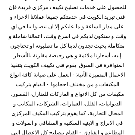
للحصول على خدمات تصليح تكييف مركزي فريدة فإن
فني تبريد الكويت في خدمتكم جميعا عملائنا الاعزاء و
على مدار الساعة و ما عليكم إلا ان تتصلوا بنا في اي
وقت و سنكون لديكم في اسرع وقت، اعمالنا شاملة و
متكاملة بحيث تجدون لدينا كل ما تطلبونه او تحتاجون
إليه، أسعارنا ملائمة و هي رخيصة مقارنة بالأسعار
المتوافرة في السوق. يقوم فني تكييف الكويت بتنفيذ
الاعمال المتميزة الآتية: - العمل على صيانة كافة انواع
المكيفات و من مختلف احجامها. - القيام بتركيب
مكيفات من كل الانواع و الماركات للمنازل، القصور،
الديوانيات، الفلل، العمارات، الشركات، المكاتب و
المحال التجارية، كما يقوم بتركيب المكيف المركزي
في الابراج و الابنية السكنية و المشافي و المولات و
المطاعم و الفنادق. - القيام بتصليح كل الاعطال التي