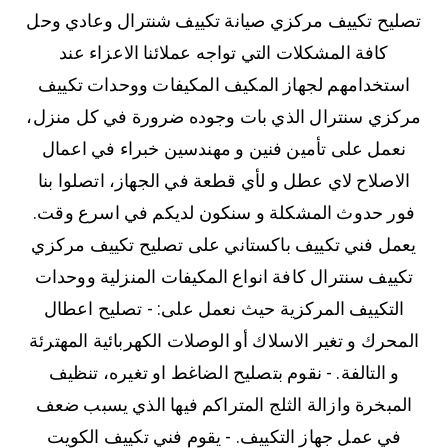
تصليح تكييف مركزي صيانة تكييف شنترال وعادي وحل
كافة المشكلات التي تواجه عملائنا الاعزاء عند
استخدامهم لجهاز المكيف المكيفات ووحدات تكييف
مركزي سنترال الذي بات وجوده ضرورة في كل منزل،
نعمل على تأمين فنين و مهندسين خبراء في اعمال
الاصلاح لاي عطل و لأي قطعة في الجهاز، اتصلوا بنا
فور حدوث المشكلة و سنكون لديكم في اسرع وقت.
يعمل فني تكييف باكستاني على تصليح تكييف مركزي
تكييف سنترال كافة انواع المكيفات المنزلية ووحدات
التكييف المركزية حيث نعمل على: - تصليح اعطال
المحرك و تغير الاسلاك أو الوصلات الكهربائية المهترئة
و التالفة. - نقوم بتصليح الضاغط او تغيره، تنظيف
المبخرة وازالة الثلج المتراكم فيها الذي يسبب ضعف
في عمل جهاز التكييف. - يقوم فني تكييف الكويت