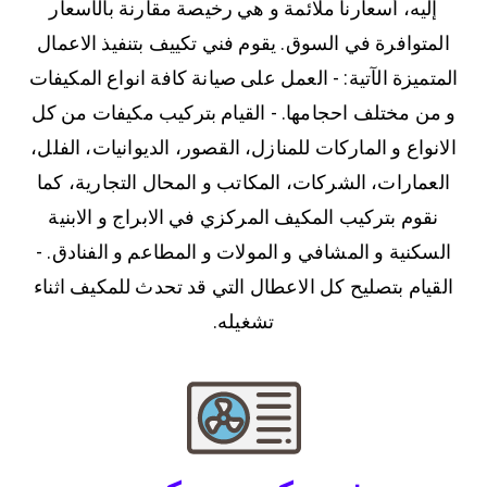
إليه، أسعارنا ملائمة و هي رخيصة مقارنة بالأسعار
المتوافرة في السوق. يقوم فني تكييف بتنفيذ الاعمال
المتميزة الآتية: - العمل على صيانة كافة انواع المكيفات
و من مختلف احجامها. - القيام بتركيب مكيفات من كل
الانواع و الماركات للمنازل، القصور، الديوانيات، الفلل،
العمارات، الشركات، المكاتب و المحال التجارية، كما
نقوم بتركيب المكيف المركزي في الابراج و الابنية
السكنية و المشافي و المولات و المطاعم و الفنادق. -
القيام بتصليح كل الاعطال التي قد تحدث للمكيف اثناء
تشغيله.