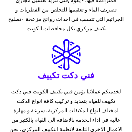
المتراكمة فيها. - يقوم ;فني تبريد بغسيل مجاري
تصريف الماء و تعقيمها للتخلص من الفطريات و
الجراثيم التي تتسبب في احداث روائح مزعجة. -تصليح
تكييف مركزي بكل محافظات الكويت.
فني دكت تكييف
لخدمتكم عملائنا يؤمن فني تكييف الكويت فني دكت
تكييف للقيام بتمديد و تركيب كافة انواع الدكت
لمختلف انواع المكيفات المركزية، سرعة و مهارة
عالية في اداء الخدمة بالاضافة الى القيام بالكثير من
الاعمال الاخرى التابعة لانظمة التكييف المركزي، نحن