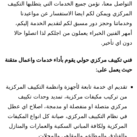
التواصل معنا، نؤمن جميع الخدمات التي يتطلبها التكييف
المركزي ويمكن لكم ايضا الاستفسار عن مواعيدنا
وخدماتنا وحجز دور مسبق لكم لتقديم الخدمة إليكم،
أمهر الفنين الخبراء يعملون من اجلكم لذا اتصلوا حالا
دون اي تأخير.
فني تكييف مركزي حولي يقوم بأداء خدمات واعمال متقنة
حيث يعمل على:
تقديم اي خدمة تابعة لأجهزة وانظمة التكييف المركزية
من تركيب مكيفات مركزية، تمديد وحدات تكييف
مركزي متصلة او منفصلة او مدمجة، اصلاح اي عطل
في نظام التكييف المركزي، صيانة كل انواع المكيفات
المركزية ولكافة المباني السكنية والعمارات والمنازل
والفنادق والمطاعم والمقاهي والمحلات.