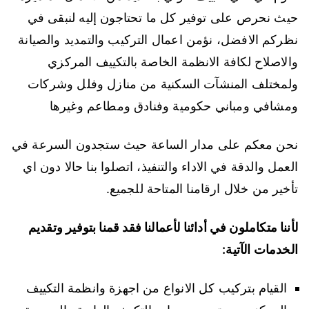
حيث نحرص على توفير كل ما تحتاجون إليه لنبقى في
نظركم الافضل، نؤمن اعمال التركيب والتمديد والصيانة
والاصلاح لكافة الانظمة الخاصة بالتكييف المركزي
ولمختلف المنشآت السكنية من منازل وفلل وشركات
ومشافي ومباني حكومية وفنادق ومطاعم وغيرها
نحن معكم على مدار الساعة حيث ستجدون السرعة في
العمل والدقة في الاداء والتنفيذ، اتصلوا بنا حالا دون اي
تأخير من خلال ارقامنا المتاحة للجميع.
لأننا متكاملون في أدائنا لأعمالنا فقد قمنا بتوفير وتقديم
الخدمات الآتية:
القيام بتركيب كل الانواع من اجهزة وانظمة التكييف