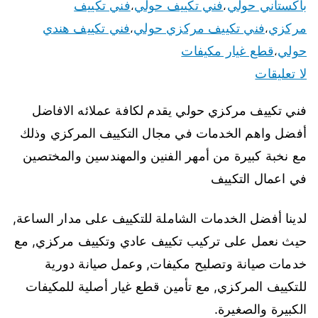
باكستاني حولي
فني تكييف حولي
فني تكييف
،
،
مركزي
فني تكييف مركزي حولي
فني تكييف هندي
،
،
حولي
قطع غيار مكيفات
،
لا تعليقات
فني تكييف مركزي حولي يقدم لكافة عملائه الافاضل
أفضل واهم الخدمات في مجال التكييف المركزي وذلك
مع نخبة كبيرة من أمهر الفنين والمهندسين والمختصين
في اعمال التكييف
لدينا أفضل الخدمات الشاملة للتكييف على مدار الساعة,
حيث نعمل على تركيب تكييف عادي وتكييف مركزي, مع
خدمات صيانة وتصليح مكيفات, وعمل صيانة دورية
للتكييف المركزي, مع تأمين قطع غيار أصلية للمكيفات
الكبيرة والصغيرة.