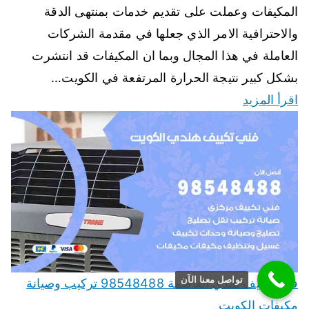
المكيفات وعملت على تقديم خدمات بمنتهى الدقة
والاحترافية الامر الذي جعلها في مقدمة الشركات
العاملة في هذا المجال وبما ان المكيفات قد انتشرت
بشكل كبير نتيجة الحرارة المرتفعة في الكويت…
اقرأ المزيد
تواصل معنا الآن
فني تكييف هندي العاصمة 98548488 تركيب وصيانة
مكيفات الكويت