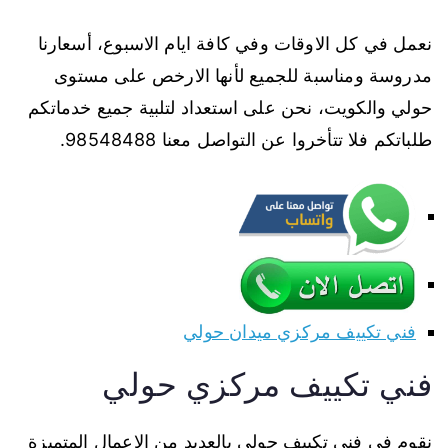
نعمل في كل الاوقات وفي كافة ايام الاسبوع، أسعارنا
مدروسة ومناسبة للجميع لأنها الارخص على مستوى
حولي والكويت، نحن على استعداد لتلبية جميع خدماتكم
طلباتكم فلا تتأخروا عن التواصل معنا 98548488.
فني تكييف مركزي ميدان حولي
فني تكييف مركزي حولي
نقوم في فني تكييف حولي بالعديد من الاعمال المتميزة