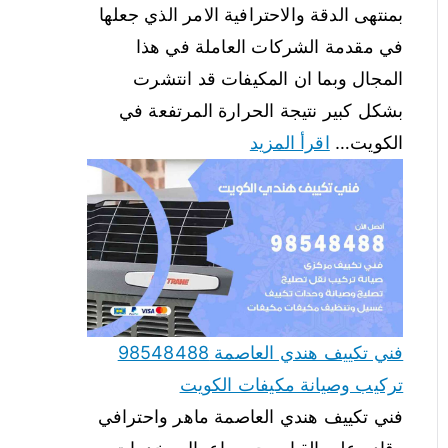
بمنتهى الدقة والاحترافية الامر الذي جعلها
في مقدمة الشركات العاملة في هذا
المجال وبما ان المكيفات قد انتشرت
بشكل كبير نتيجة الحرارة المرتفعة في
الكويت…
اقرأ المزيد
فني تكييف هندي العاصمة 98548488
تركيب وصيانة مكيفات الكويت
فني تكييف هندي العاصمة ماهر واحترافي