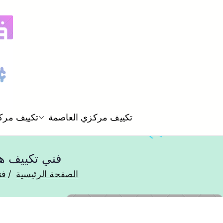
تكييف مركزي العاصمة
تكييف مرك
فني تكييف هندي الفروانية 488
الصفحة الرئيسية
فن