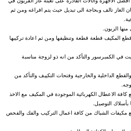
فضل الاجهزة والآلات القادرة على تعبئة غاز الفريون في
ن الغاز تالف وبحاجة الى تبديل حيث يتم افراغه ومن ثم
ية.
نها الزبون.
قطع المكيف قطعة قطعة وتنظيفها ومن ثم اعادة تركيبها
ت في الكمبرسور والتأكد من انه ذو لزوجة مناسبة
لقطع الداخلية والخارجية وفتحات التكييف والتأكد من
وجه.
 كافة الاعطال الكهربائية الموجودة في المكيف مع الاخذ
ا بأسلاك التوصيل.
مع مكيفات الشباك من كافة اعمال التركيب والفك والفحص