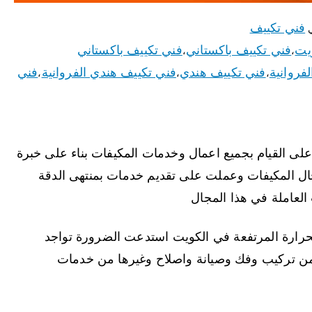
فني تكييف
ي
يت
فني تكييف باكستاني
فني تكييف باكستاني
،
،
فروانية
فني تكييف هندي
فني تكييف هندي الفروانية
فني
،
،
،
على القيام بجميع اعمال وخدمات المكيفات بناء على خبرة
ال المكيفات وعملت على تقديم خدمات بمنتهى الدقة
العاملة في هذا المجال
لحرارة المرتفعة في الكويت استدعت الضرورة تواجد
من تركيب وفك وصيانة واصلاح وغيرها من خدمات