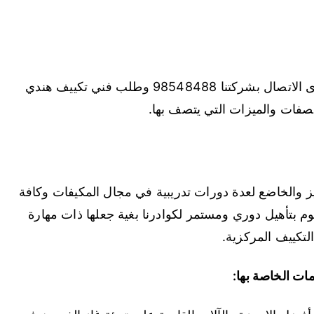
إذا احتجت الى فني تركيب مكيفات فما عليك سوى الاتصال بشركتنا 98548488 وطلب فني تكييف هندي
لصفات والميزات التي يتصف بها.
ز والخاضع لعدة دورات تدريبية في مجال المكيفات وكافة
تقوم بتأهيل دوري ومستمر لكوادرنا بغية جعلها ذات مهارة
لتكييف المركزية.
ات الخاصة بها: