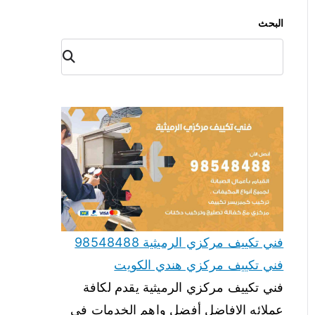
البحث
البح
ث
فني تكييف مركزي الرميثية 98548488
فني تكييف مركزي هندي الكويت
فني تكييف مركزي الرميثية يقدم لكافة
عملائه الافاضل أفضل واهم الخدمات في