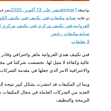
ammar1
نشر على
13 أكتوبر، 2020
بواسطة
نشر ف
صيانة مكيفات
فني تكييف
فني تكييف الكو
ذو علامة
،
،
الفروانية
فني تكييف مركزي
فني تكييف مركزي ال
،
،
صيانة مكيفات رخيص
لا تعليقات
فني تكييف هندي الفروانية ماهر واحترافي وقادر 
عالية وكفاءة لا مثيل لها، تخصصت شركتنا في مج
والاحترافية الامر الذي جعلها في مقدمة الشركات 
وبما ان المكيفات قد انتشرت بشكل كبير نتيجة ا
العديد من الشركات العاملة في مجال المكيفات 
البرمجة والتنظيف