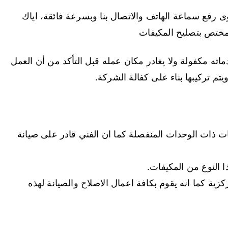
رفع سماعة الهاتف والاتصال بنا وبسرعة فائقة، اياك
لمختص بتصليح المكيفات
اته مكفولة ولا يغادر مكان عمله قبل التأكد من أن العمل
م تركيبها بناء على كفالة الشركة.
ات ذات الوحدات المنفصلة كما ان الفني قادر على صيانة
 النوع من المكيفات.
زية كما انه يقوم بكافة اعمال الاصلاح والصيانة لهذه