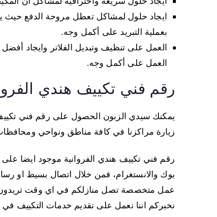
ايجاد حلول سريعة واحترافية لمشاكل ان المكيف 
ايجاد حلول لمشاكل تعطل مروحة الدفع حيث يتم 
بعملية التبريد على أكمل وجه.
العمل على تنظيف وتبديل الفلاتر وايجاد أفضل ا
العمل على أكمل وجه.
رقم فني تكييف هندي الفروا
يمكنك سيدي الزبون الحصول على رقم فني تكييف ه
زيارة مراكزنا في كافة مناطق ونواحي ومحافظات
رقم فني تكييف هندي الفروانية موجود ايضا على
بوك والانستغرام، فمن خلال اتصال بسيط او رسا
عمل متخصصة تصل منازلكم في اي وقت تريدون وخ
نخبركم اننا نعمل على تقديم خدمات التكييف في ا