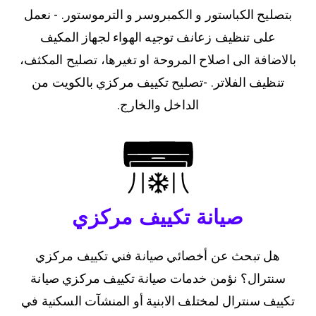
بتصليح الكباستور و الكمبروسر و الترموستور. - نعمل
على تنظيف زعانف توجيه الهواء لجهاز المكيف
بالاضافة الى اصلاح المروحة او تغيرها، تصليح المكثف،
تنظيف الفلاتر. -تصليح تكييف مركزي بالكويت من
الداخل والخارج.
صيانة تكييف مركزي
هل تبحث عن أخصائي صيانة فني تكييف مركزي
سنترال؟ نؤمن خدمات صيانة تكييف مركزي صيانة
تكييف سنترال لمختلف الابنية أو المنشآت السكنية في