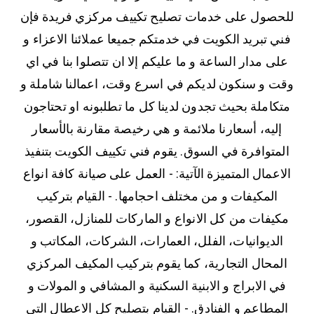
للحصول على خدمات تصليح تكييف مركزي فريدة فإن
فني تبريد الكويت في خدمتكم جميعا عملائنا الاعزاء و
على مدار الساعة و ما عليكم إلا ان تتصلوا بنا في اي
وقت و سنكون لديكم في اسرع وقت، اعمالنا شاملة و
متكاملة بحيث تجدون لدينا كل ما تطلبونه او تحتاجون
إليه، أسعارنا ملائمة و هي رخيصة مقارنة بالأسعار
المتوافرة في السوق. يقوم فني تكييف الكويت بتنفيذ
الاعمال المتميزة الآتية: - العمل على صيانة كافة انواع
المكيفات و من مختلف احجامها. - القيام بتركيب
مكيفات من كل الانواع و الماركات للمنازل، القصور،
الديوانيات، الفلل، العمارات، الشركات، المكاتب و
المحال التجارية، كما يقوم بتركيب المكيف المركزي
في الابراج و الابنية السكنية و المشافي و المولات و
المطاعم و الفنادق. - القيام بتصليح كل الاعطال التي