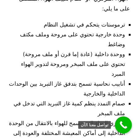
على ما يلي:
ترموستات يتحكم في تشغيل النظام
وحدة خارجية تحتوي على مروحة وملف مكثف
وضاغط
ووحدة داخلية (عادة إما فرن أو ملف مروحة)
تحتوي على ملف المبخر ومروحة لتدوير الهواء
المبرد
أنابيب نحاسية تسمح بتدفق غاز التبريد بين الوحدات
الداخلية والخارجية
صمام التمدد ينظم كمية غاز التبريد التي تدخل في
ملف المبخر
مجاري الهواء التي تسمح للهواء بالانتقال من الوحدة
تواصل معنا الآن
الداخلية إلى أماكن المعيشة المختلفة والعودة إلى