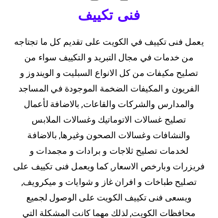
فنى تكييف
يعمل فنى تكييف في الكويت على تقديم كل ما تجتاجه
من خدمات في مجال التبريد و التكييف سواء من
تصليح مكيفات من كل الانواع السبليت و الويندوز و
الفريون و المكيفات الضخمة الموجودة في المساجد
والمدارس والشركات والقاعات, بالاضافة لأعمال
تصليح غسالات الاتوماتيك وغسالات الملابس
والنشافات وغسالات الصحون وغيرها, بالاضافة
لخدمات تصليح ثلاجات و برادات و مجمدات و
فريزرات وبارخص الاسعار, كما ويعمل فنى تكييف على
تصليح طباخات و افران غاز و شوايات و ميكرويف,
ويسعى فنى تكييف الكويت على الوصول لجميع
محافظات الكويت, لذلك مهما كانت المشكلة التي