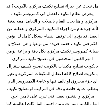
هل تبحث عن خبراء تصليح تكييف مركزي بالكويت؟ قد
يتعرض نظام التكييف لعطل في كمبروسر تكييف
مركزي و هنا يجب القيام بإصلاحه و التعامل معه بدقة
لأنه جزء هام من اجزاء المكييف المركزي و تعطله عن
العمل قد يؤدي الى توقف النظام بشكل كامل لذا يؤمن
لكم فني تكييف خدمة فريدة من نوعها و هي اصلاح و
صيانة كمبروسر تكييف مركزي بكل دقة و براعة. نؤمن
امهر الفنين المختصين في تصليح تكييف مركزي
بالكويت تصليح مكيفات بالكويت تصليح تكييف سنترال
بالكويت اصلاح كافة اعطال المكيفات المركزية و تغير
اي جزء محروق او تالف فيها و خاصة الكمبروسر الذي
يتطلب عناية خاصة و دقة في التركيب او تصليح تكييف
مركزي و التغيير، يعمل فني تبريد على تأمين اجود
انواع الكمبروسرات و من احسن الماركات العالمية كما