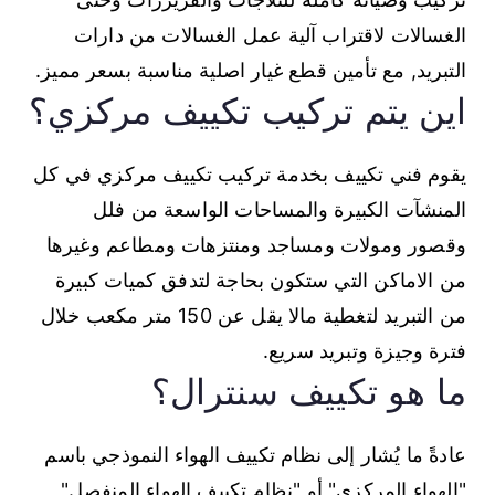
الغسالات لاقتراب آلية عمل الغسالات من دارات
التبريد, مع تأمين قطع غيار اصلية مناسبة بسعر مميز.
اين يتم تركيب تكييف مركزي؟
يقوم فني تكييف بخدمة تركيب تكييف مركزي في كل
المنشآت الكبيرة والمساحات الواسعة من فلل
وقصور ومولات ومساجد ومنتزهات ومطاعم وغيرها
من الاماكن التي ستكون بحاجة لتدفق كميات كبيرة
من التبريد لتغطية مالا يقل عن 150 متر مكعب خلال
فترة وجيزة وتبريد سريع.
ما هو تكييف سنترال؟
عادةً ما يُشار إلى نظام تكييف الهواء النموذجي باسم
"الهواء المركزي" أو "نظام تكييف الهواء المنفصل"