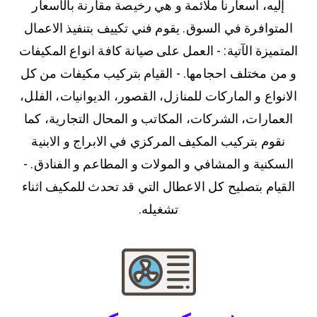
إليه، أسعارنا ملائمة و هي رخيصة مقارنة بالأسعار
المتوافرة في السوق. يقوم فني تكييف بتنفيذ الاعمال
المتميزة الآتية: - العمل على صيانة كافة انواع المكيفات
و من مختلف احجامها. - القيام بتركيب مكيفات من كل
الانواع و الماركات للمنازل، القصور، الديوانيات، الفلل،
العمارات، الشركات، المكاتب و المحال التجارية، كما
نقوم بتركيب المكيف المركزي في الابراج و الابنية
السكنية و المشافي و المولات و المطاعم و الفنادق. -
القيام بتصليح كل الاعطال التي قد تحدث للمكيف اثناء
تشغيله.