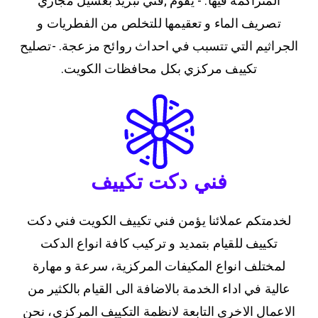
المتراكمة فيها. - يقوم ;فني تبريد بغسيل مجاري
تصريف الماء و تعقيمها للتخلص من الفطريات و
الجراثيم التي تتسبب في احداث روائح مزعجة. -تصليح
تكييف مركزي بكل محافظات الكويت.
فني دكت تكييف
لخدمتكم عملائنا يؤمن فني تكييف الكويت فني دكت
تكييف للقيام بتمديد و تركيب كافة انواع الدكت
لمختلف انواع المكيفات المركزية، سرعة و مهارة
عالية في اداء الخدمة بالاضافة الى القيام بالكثير من
الاعمال الاخرى التابعة لانظمة التكييف المركزي، نحن