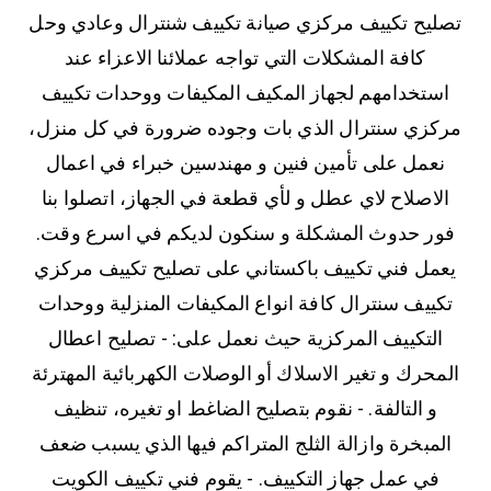
تصليح تكييف مركزي صيانة تكييف شنترال وعادي وحل
كافة المشكلات التي تواجه عملائنا الاعزاء عند
استخدامهم لجهاز المكيف المكيفات ووحدات تكييف
مركزي سنترال الذي بات وجوده ضرورة في كل منزل،
نعمل على تأمين فنين و مهندسين خبراء في اعمال
الاصلاح لاي عطل و لأي قطعة في الجهاز، اتصلوا بنا
فور حدوث المشكلة و سنكون لديكم في اسرع وقت.
يعمل فني تكييف باكستاني على تصليح تكييف مركزي
تكييف سنترال كافة انواع المكيفات المنزلية ووحدات
التكييف المركزية حيث نعمل على: - تصليح اعطال
المحرك و تغير الاسلاك أو الوصلات الكهربائية المهترئة
و التالفة. - نقوم بتصليح الضاغط او تغيره، تنظيف
المبخرة وازالة الثلج المتراكم فيها الذي يسبب ضعف
في عمل جهاز التكييف. - يقوم فني تكييف الكويت