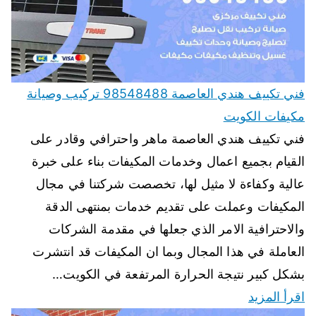
فني تكييف هندي العاصمة 98548488 تركيب وصيانة
مكيفات الكويت
فني تكييف هندي العاصمة ماهر واحترافي وقادر على
القيام بجميع اعمال وخدمات المكيفات بناء على خبرة
عالية وكفاءة لا مثيل لها، تخصصت شركتنا في مجال
المكيفات وعملت على تقديم خدمات بمنتهى الدقة
والاحترافية الامر الذي جعلها في مقدمة الشركات
العاملة في هذا المجال وبما ان المكيفات قد انتشرت
بشكل كبير نتيجة الحرارة المرتفعة في الكويت…
اقرأ المزيد