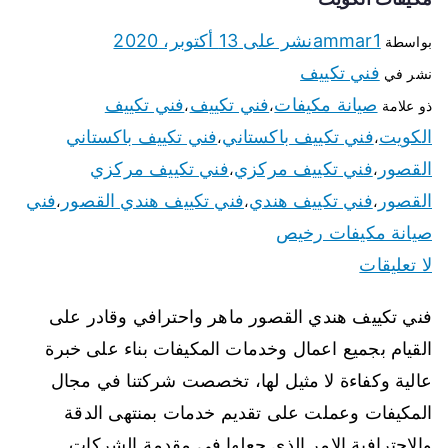
ammar1
نشر على
13 أكتوبر، 2020
بواسطة
فني تكييف
نشر في
صيانة مكيفات
فني تكييف
فني تكييف
ذو علامة
،
،
الكويت
فني تكييف باكستاني
فني تكييف باكستاني
،
،
القصور
فني تكييف مركزي
فني تكييف مركزي
،
،
القصور
فني تكييف هندي
فني تكييف هندي القصور
فني
،
،
،
صيانة مكيفات رخيص
لا تعليقات
فني تكييف هندي القصور ماهر واحترافي وقادر على
القيام بجميع اعمال وخدمات المكيفات بناء على خبرة
عالية وكفاءة لا مثيل لها، تخصصت شركتنا في مجال
المكيفات وعملت على تقديم خدمات بمنتهى الدقة
والاحترافية الامر الذي جعلها في مقدمة الشركات