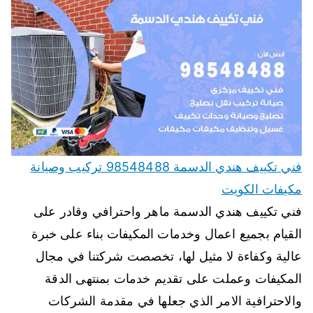
فني تكييف هندي الدسمة 98548488 تركيب وصيانة
مكيفات الكويت
فني تكييف هندي الدسمة ماهر واحترافي وقادر على
القيام بجميع اعمال وخدمات المكيفات بناء على خبرة
عالية وكفاءة لا مثيل لها، تخصصت شركتنا في مجال
المكيفات وعملت على تقديم خدمات بمنتهى الدقة
والاحترافية الامر الذي جعلها في مقدمة الشركات