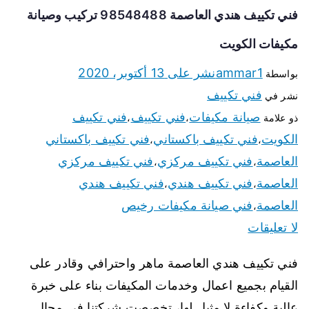
فني تكييف هندي العاصمة 98548488 تركيب وصيانة
مكيفات الكويت
ammar1
نشر على
13 أكتوبر، 2020
بواسطة
فني تكييف
نشر في
صيانة مكيفات
فني تكييف
فني تكييف
ذو علامة
،
،
الكويت
فني تكييف باكستاني
فني تكييف باكستاني
،
،
العاصمة
فني تكييف مركزي
فني تكييف مركزي
،
،
العاصمة
فني تكييف هندي
فني تكييف هندي
،
،
العاصمة
فني صيانة مكيفات رخيص
،
لا تعليقات
فني تكييف هندي العاصمة ماهر واحترافي وقادر على
القيام بجميع اعمال وخدمات المكيفات بناء على خبرة
عالية وكفاءة لا مثيل لها، تخصصت شركتنا في مجال