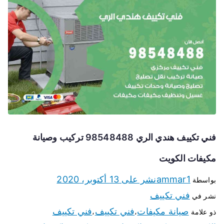
فني تكييف هندي الري 98548488 تركيب وصيانة
مكيفات الكويت
ammar1
نشر على
13 أكتوبر، 2020
بواسطة
فني تكييف
نشر في
صيانة مكيفات
فني تكييف
فني تكييف
ذو علامة
،
،