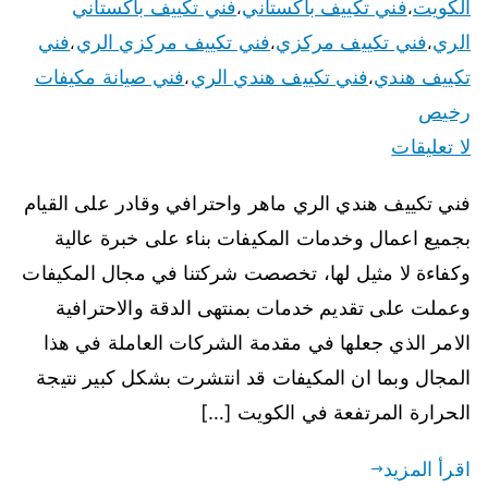
الكويت
فني تكييف باكستاني
فني تكييف باكستاني
،
،
الري
فني تكييف مركزي
فني تكييف مركزي الري
فني
،
،
،
تكييف هندي
فني تكييف هندي الري
فني صيانة مكيفات
،
،
رخيص
لا تعليقات
فني تكييف هندي الري ماهر واحترافي وقادر على القيام
بجميع اعمال وخدمات المكيفات بناء على خبرة عالية
وكفاءة لا مثيل لها، تخصصت شركتنا في مجال المكيفات
وعملت على تقديم خدمات بمنتهى الدقة والاحترافية
الامر الذي جعلها في مقدمة الشركات العاملة في هذا
المجال وبما ان المكيفات قد انتشرت بشكل كبير نتيجة
الحرارة المرتفعة في الكويت […]
اقرأ المزيد