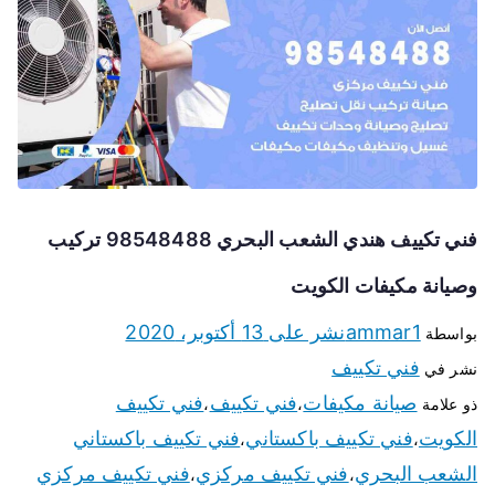
فني تكييف هندي الشعب البحري 98548488 تركيب
وصيانة مكيفات الكويت
ammar1
نشر على
13 أكتوبر، 2020
بواسطة
فني تكييف
نشر في
صيانة مكيفات
فني تكييف
فني تكييف
ذو علامة
،
،
الكويت
فني تكييف باكستاني
فني تكييف باكستاني
،
،
الشعب البحري
فني تكييف مركزي
فني تكييف مركزي
،
،