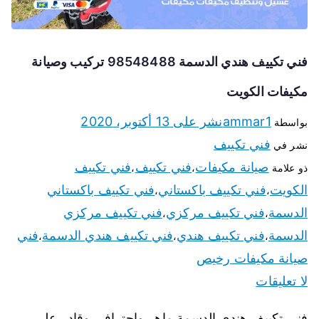
فني تكييف هندي الدسمة 98548488 تركيب وصيانة
مكيفات الكويت
ammar1
نشر على
13 أكتوبر، 2020
بواسطة
فني تكييف
نشر في
صيانة مكيفات
فني تكييف
فني تكييف
ذو علامة
،
،
الكويت
فني تكييف باكستاني
فني تكييف باكستاني
،
،
الدسمة
فني تكييف مركزي
فني تكييف مركزي
،
،
الدسمة
فني تكييف هندي
فني تكييف هندي الدسمة
فني
،
،
،
صيانة مكيفات رخيص
لا تعليقات
فني تكييف هندي الدسمة ماهر واحترافي وقادر على