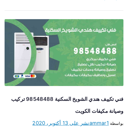
فني تكييف هندي الشويخ السكنية 98548488 تركيب
وصيانة مكيفات الكويت
ammar1
نشر على
13 أكتوبر، 2020
بواسطة