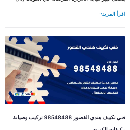
اقرأ المزيد
فني تكييف هندي القصور 98548488 تركيب وصيانة
مكيفات الكويت