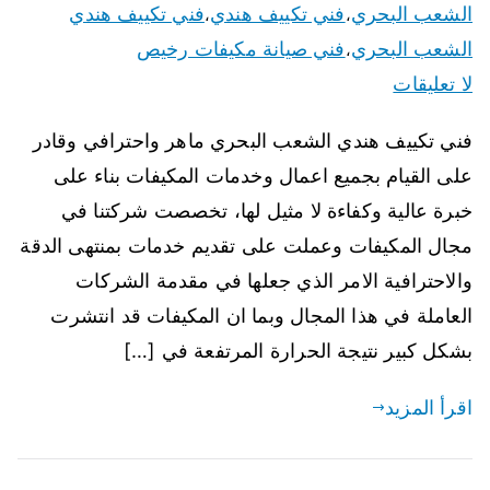
الشعب البحري
فني تكييف هندي
فني تكييف هندي
،
،
الشعب البحري
فني صيانة مكيفات رخيص
،
لا تعليقات
فني تكييف هندي الشعب البحري ماهر واحترافي وقادر
على القيام بجميع اعمال وخدمات المكيفات بناء على
خبرة عالية وكفاءة لا مثيل لها، تخصصت شركتنا في
مجال المكيفات وعملت على تقديم خدمات بمنتهى الدقة
والاحترافية الامر الذي جعلها في مقدمة الشركات
العاملة في هذا المجال وبما ان المكيفات قد انتشرت
بشكل كبير نتيجة الحرارة المرتفعة في […]
اقرأ المزيد