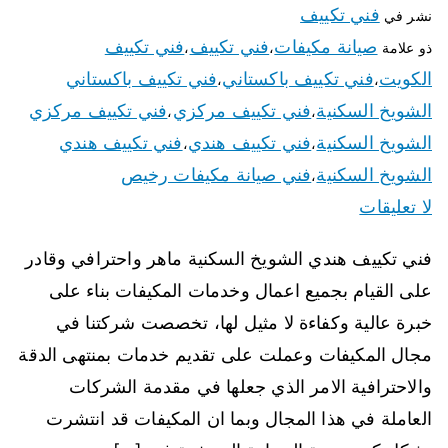
فني تكييف
نشر في
صيانة مكيفات
فني تكييف
فني تكييف
ذو علامة
،
،
الكويت
فني تكييف باكستاني
فني تكييف باكستاني
،
،
الشويخ السكنية
فني تكييف مركزي
فني تكييف مركزي
،
،
الشويخ السكنية
فني تكييف هندي
فني تكييف هندي
،
،
الشويخ السكنية
فني صيانة مكيفات رخيص
،
لا تعليقات
فني تكييف هندي الشويخ السكنية ماهر واحترافي وقادر
على القيام بجميع اعمال وخدمات المكيفات بناء على
خبرة عالية وكفاءة لا مثيل لها، تخصصت شركتنا في
مجال المكيفات وعملت على تقديم خدمات بمنتهى الدقة
والاحترافية الامر الذي جعلها في مقدمة الشركات
العاملة في هذا المجال وبما ان المكيفات قد انتشرت