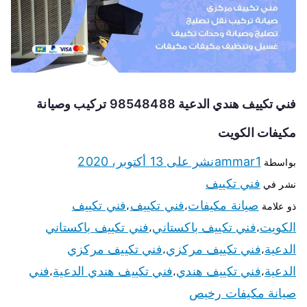
فني تكييف هندي الدعية 98548488 تركيب وصيانة
مكيفات الكويت
ammar1
نشر على
13 أكتوبر، 2020
بواسطة
فني تكييف
نشر في
صيانة مكيفات
فني تكييف
فني تكييف
ذو علامة
،
،
الكويت
فني تكييف باكستاني
فني تكييف باكستاني
،
،
الدعية
فني تكييف مركزي
فني تكييف مركزي
،
،
الدعية
فني تكييف هندي
فني تكييف هندي الدعية
فني
،
،
،
صيانة مكيفات رخيص