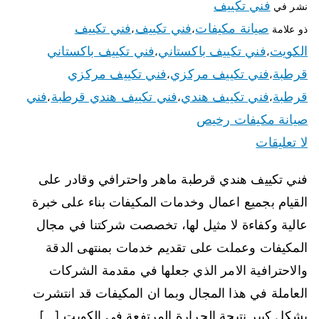
فني تكييف
نشر في
صيانة مكيفات
فني تكييف
فني تكييف
ذو علامة
،
،
الكويت
فني تكييف باكستاني
فني تكييف باكستاني
،
،
قرطبة
فني تكييف مركزي
فني تكييف مركزي
،
،
قرطبة
فني تكييف هندي
فني تكييف هندي قرطبة
فني
،
،
،
صيانة مكيفات رخيص
لا تعليقات
فني تكييف هندي قرطبة ماهر واحترافي وقادر على
القيام بجميع اعمال وخدمات المكيفات بناء على خبرة
عالية وكفاءة لا مثيل لها، تخصصت شركتنا في مجال
المكيفات وعملت على تقديم خدمات بمنتهى الدقة
والاحترافية الامر الذي جعلها في مقدمة الشركات
العاملة في هذا المجال وبما ان المكيفات قد انتشرت
بشكل كبير نتيجة الحرارة المرتفعة في الكويت […]