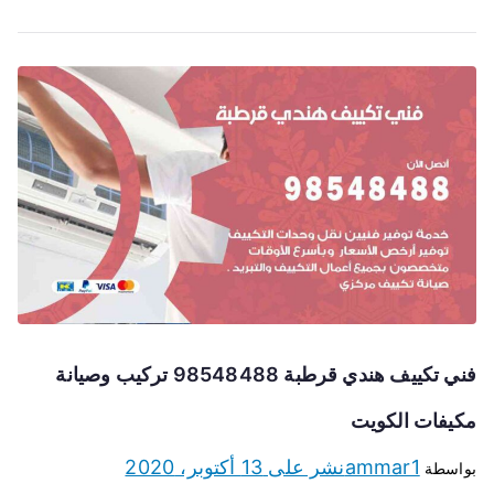
فني تكييف هندي قرطبة 98548488 تركيب وصيانة
مكيفات الكويت
ammar1
نشر على
13 أكتوبر، 2020
بواسطة