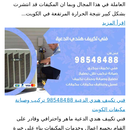
العاملة في هذا المجال وبما ان المكيفات قد انتشرت
بشكل كبير نتيجة الحرارة المرتفعة في الكويت…
اقرأ المزيد
فني تكييف هندي الدعية 98548488 تركيب وصيانة
مكيفات الكويت
فني تكييف هندي الدعية ماهر واحترافي وقادر على
القيام بجميع اعمال وخدمات المكيفات بناء على خبرة