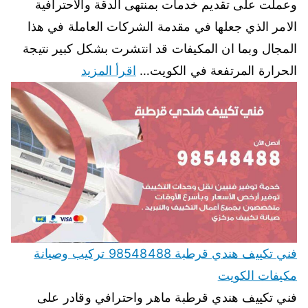
وعملت على تقديم خدمات بمنتهى الدقة والاحترافية
الامر الذي جعلها في مقدمة الشركات العاملة في هذا
المجال وبما ان المكيفات قد انتشرت بشكل كبير نتيجة
الحرارة المرتفعة في الكويت…
اقرأ المزيد
فني تكييف هندي قرطبة 98548488 تركيب وصيانة
مكيفات الكويت
فني تكييف هندي قرطبة ماهر واحترافي وقادر على