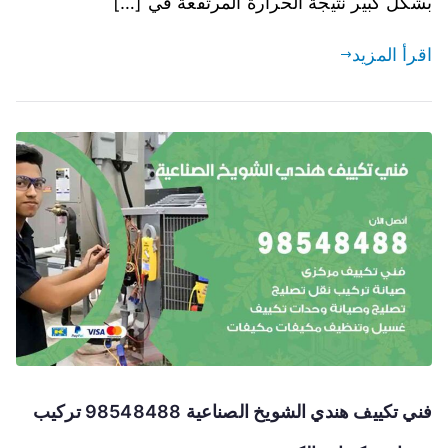
بشكل كبير نتيجة الحرارة المرتفعة في […]
اقرأ المزيد
فني تكييف هندي الشويخ الصناعية 98548488 تركيب