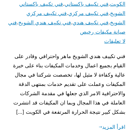
الكويت
فني تكييف باكستاني
فني تكييف باكستاني
،
،
الشويخ
فني تكييف مركزي
فني تكييف مركزي
،
،
الشويخ
فني تكييف هندي
فني تكييف هندي الشويخ
فني
،
،
،
صيانة مكيفات رخيص
لا تعليقات
فني تكييف هندي الشويخ ماهر واحترافي وقادر على
القيام بجميع اعمال وخدمات المكيفات بناء على خبرة
عالية وكفاءة لا مثيل لها، تخصصت شركتنا في مجال
المكيفات وعملت على تقديم خدمات بمنتهى الدقة
والاحترافية الامر الذي جعلها في مقدمة الشركات
العاملة في هذا المجال وبما ان المكيفات قد انتشرت
بشكل كبير نتيجة الحرارة المرتفعة في الكويت […]
اقرأ المزيد