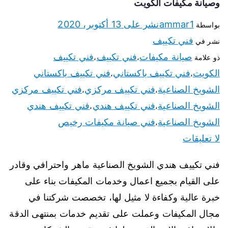
وصيانة مكيفات الكويت
ammar1
نشر على
13 أكتوبر، 2020
بواسطة
فني تكييف
نشر في
صيانة مكيفات
فني تكييف
فني تكييف
ذو علامة
،
،
الكويت
فني تكييف باكستاني
فني تكييف باكستاني
،
،
الشويخ الصناعية
فني تكييف مركزي
فني تكييف مركزي
،
،
الشويخ الصناعية
فني تكييف هندي
فني تكييف هندي
،
،
الشويخ الصناعية
فني صيانة مكيفات رخيص
،
لا تعليقات
فني تكييف هندي الشويخ الصناعية ماهر واحترافي وقادر
على القيام بجميع اعمال وخدمات المكيفات بناء على
خبرة عالية وكفاءة لا مثيل لها، تخصصت شركتنا في
مجال المكيفات وعملت على تقديم خدمات بمنتهى الدقة