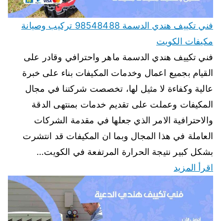
فني تكييف هندي الدسمة 98548488 تركيب وصيانة
مكيفات الكويت
فني تكييف هندي الدسمة ماهر واحترافي وقادر على
القيام بجميع اعمال وخدمات المكيفات بناء على خبرة
عالية وكفاءة لا مثيل لها، تخصصت شركتنا في مجال
المكيفات وعملت على تقديم خدمات بمنتهى الدقة
والاحترافية الامر الذي جعلها في مقدمة الشركات
العاملة في هذا المجال وبما ان المكيفات قد انتشرت
بشكل كبير نتيجة الحرارة المرتفعة في الكويت…
اقرأ المزيد