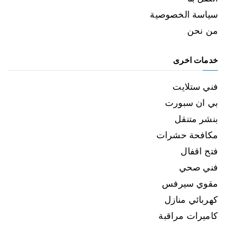
سياسة الخصوصية
من نحن
خدمات اخرى
فني ستلايت
بي ان سبورت
بنشر متنقل
مكافحة حشرات
فتح اقفال
فني صحي
مقوي سيرفس
كهربائي منازل
كاميرات مراقبة