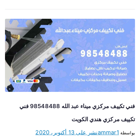
فني تكييف مركزي ميناء عبد الله 98548488 فني
تكييف مركزي هندي الكويت
ammar1
نشر على
13 أكتوبر، 2020
بواسطة