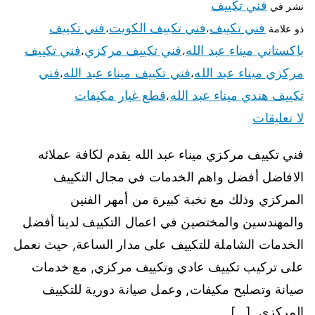
فني تكييف
نشر في
فني تكييف
فني تكييف الكويت
فني تكييف
ذو علامة
،
،
باكستاني ميناء عبد الله
فني تكييف مركزي
فني تكييف
،
،
مركزي ميناء عبد الله
فني تكييف ميناء عبد الله
فني
،
،
تكييف هندي ميناء عبد الله
قطع غيار مكيفات
،
لا تعليقات
فني تكييف مركزي ميناء عبد الله يقدم لكافة عملائه
الافاضل أفضل واهم الخدمات في مجال التكييف
المركزي وذلك مع نخبة كبيرة من أمهر الفنين
والمهندسين والمختصين في اعمال التكييف لدينا أفضل
الخدمات الشاملة للتكييف على مدار الساعة, حيث نعمل
على تركيب تكييف عادي وتكييف مركزي, مع خدمات
صيانة وتصليح مكيفات, وعمل صيانة دورية للتكييف
المركزي, […]