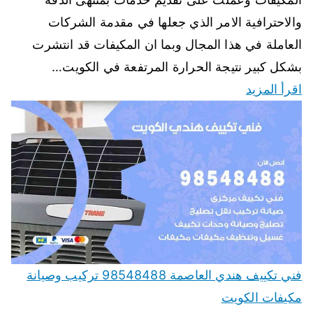
والاحترافية الامر الذي جعلها في مقدمة الشركات
العاملة في هذا المجال وبما ان المكيفات قد انتشرت
بشكل كبير نتيجة الحرارة المرتفعة في الكويت…
اقرأ المزيد
فني تكييف هندي العاصمة 98548488 تركيب وصيانة
مكيفات الكويت