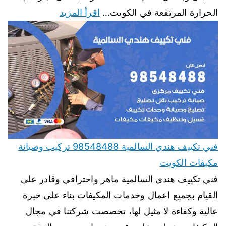
الحرارة المرتفعة في الكويت…
اقرأ المزيد
فني تكييف هندي السالمية 98548488 تركيب وصيانة
مكيفات الكويت
فني تكييف هندي السالمية ماهر واحترافي وقادر على
القيام بجميع اعمال وخدمات المكيفات بناء على خبرة
عالية وكفاءة لا مثيل لها، تخصصت شركتنا في مجال