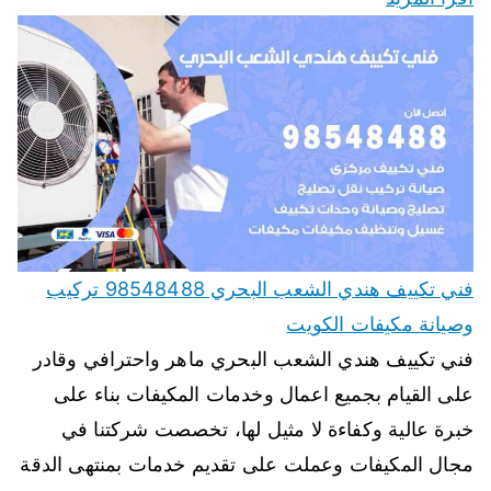
فني تكييف هندي الشعب البحري 98548488 تركيب
وصيانة مكيفات الكويت
فني تكييف هندي الشعب البحري ماهر واحترافي وقادر
على القيام بجميع اعمال وخدمات المكيفات بناء على
خبرة عالية وكفاءة لا مثيل لها، تخصصت شركتنا في
مجال المكيفات وعملت على تقديم خدمات بمنتهى الدقة