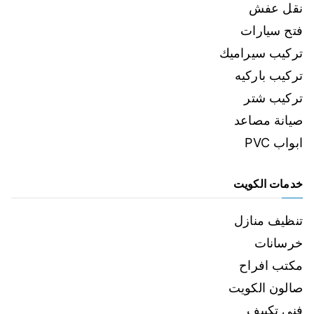
نقل عفش
فتح سيارات
تركيب سيراميك
تركيب باركيه
تركيب شتر
صيانة مصاعد
ابواب PVC
خدمات الكويت
تنظيف منازل
خرسانات
مكتب افراح
صالون الكويت
فني تكييف