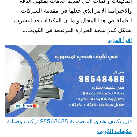
المكيفات وعملت على تقديم خدمات بمنتهى الدقة
والاحترافية الامر الذي جعلها في مقدمة الشركات
العاملة في هذا المجال وبما ان المكيفات قد انتشرت
بشكل كبير نتيجة الحرارة المرتفعة في الكويت…
اقرأ المزيد
فني تكييف هندي المنصورية 98548488 تركيب وصيانة
مكيفات الكويت