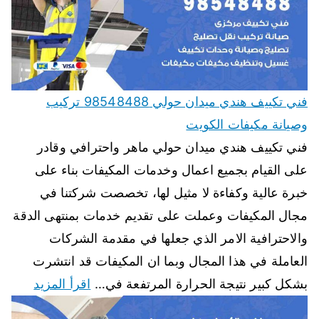
فني تكييف هندي ميدان حولي 98548488 تركيب
وصيانة مكيفات الكويت
فني تكييف هندي ميدان حولي ماهر واحترافي وقادر
على القيام بجميع اعمال وخدمات المكيفات بناء على
خبرة عالية وكفاءة لا مثيل لها، تخصصت شركتنا في
مجال المكيفات وعملت على تقديم خدمات بمنتهى الدقة
والاحترافية الامر الذي جعلها في مقدمة الشركات
العاملة في هذا المجال وبما ان المكيفات قد انتشرت
بشكل كبير نتيجة الحرارة المرتفعة في…
اقرأ المزيد