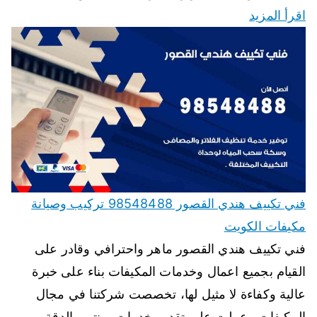
اقرأ المزيد
فني تكييف هندي القصور 98548488 تركيب وصيانة
مكيفات الكويت
فني تكييف هندي القصور ماهر واحترافي وقادر على
القيام بجميع اعمال وخدمات المكيفات بناء على خبرة
عالية وكفاءة لا مثيل لها، تخصصت شركتنا في مجال
المكيفات وعملت على تقديم خدمات بمنتهى الدقة