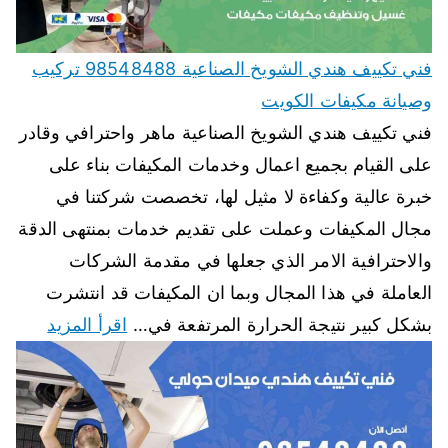
فني تكييف هندي الشويخ الصناعية 98548488 تركيب
وصيانة مكيفات الكويت
فني تكييف هندي الشويخ الصناعية ماهر واحترافي وقادر
على القيام بجميع اعمال وخدمات المكيفات بناء على
خبرة عالية وكفاءة لا مثيل لها، تخصصت شركتنا في
مجال المكيفات وعملت على تقديم خدمات بمنتهى الدقة
والاحترافية الامر الذي جعلها في مقدمة الشركات
العاملة في هذا المجال وبما ان المكيفات قد انتشرت
بشكل كبير نتيجة الحرارة المرتفعة في…
اقرأ المزيد