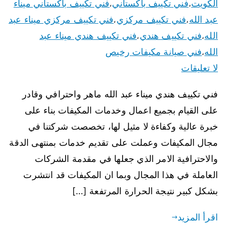
الكويت
فني تكييف باكستاني
فني تكييف باكستاني ميناء
،
،
عبد الله
فني تكييف مركزي
فني تكييف مركزي ميناء عبد
،
،
الله
فني تكييف هندي
فني تكييف هندي ميناء عبد
،
،
الله
فني صيانة مكيفات رخيص
،
لا تعليقات
فني تكييف هندي ميناء عبد الله ماهر واحترافي وقادر
على القيام بجميع اعمال وخدمات المكيفات بناء على
خبرة عالية وكفاءة لا مثيل لها، تخصصت شركتنا في
مجال المكيفات وعملت على تقديم خدمات بمنتهى الدقة
والاحترافية الامر الذي جعلها في مقدمة الشركات
العاملة في هذا المجال وبما ان المكيفات قد انتشرت
بشكل كبير نتيجة الحرارة المرتفعة […]
اقرأ المزيد