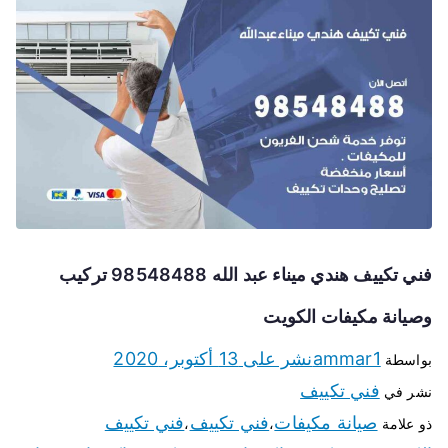
فني تكييف هندي ميناء عبد الله 98548488 تركيب
وصيانة مكيفات الكويت
ammar1
نشر على
13 أكتوبر، 2020
بواسطة
فني تكييف
نشر في
صيانة مكيفات
فني تكييف
فني تكييف
ذو علامة
،
،