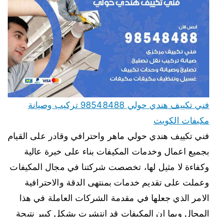
فني تكييف هندي حولي 98548488 تركيب وصيانة
مكيفات الكويت
فني تكييف هندي حولي ماهر واحترافي وقادر على القيام
بجميع اعمال وخدمات المكيفات بناء على خبرة عالية
وكفاءة لا مثيل لها، تخصصت شركتنا في مجال المكيفات
وعملت على تقديم خدمات بمنتهى الدقة والاحترافية
الامر الذي جعلها في مقدمة الشركات العاملة في هذا
المجال وبما ان المكيفات قد انتشرت بشكل كبير نتيجة