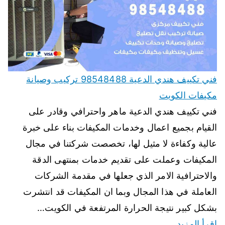
فني تكييف هندي الدعية 98548488 تركيب وصيانة
مكيفات الكويت
فني تكييف هندي الدعية ماهر واحترافي وقادر على
القيام بجميع اعمال وخدمات المكيفات بناء على خبرة
عالية وكفاءة لا مثيل لها، تخصصت شركتنا في مجال
المكيفات وعملت على تقديم خدمات بمنتهى الدقة
والاحترافية الامر الذي جعلها في مقدمة الشركات
العاملة في هذا المجال وبما ان المكيفات قد انتشرت
بشكل كبير نتيجة الحرارة المرتفعة في الكويت…
اقرأ المزيد