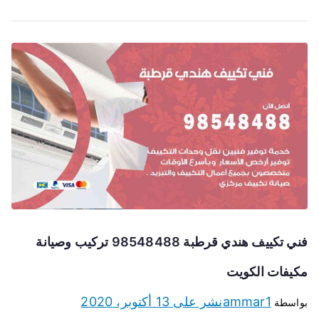
فني تكييف هندي قرطبة 98548488 تركيب وصيانة
مكيفات الكويت
ammar1
نشر على
13 أكتوبر، 2020
بواسطة