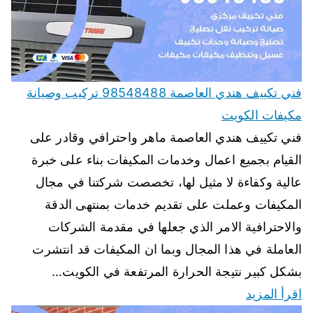
فني تكييف هندي العاصمة 98548488 تركيب وصيانة
مكيفات الكويت
فني تكييف هندي العاصمة ماهر واحترافي وقادر على
القيام بجميع اعمال وخدمات المكيفات بناء على خبرة
عالية وكفاءة لا مثيل لها، تخصصت شركتنا في مجال
المكيفات وعملت على تقديم خدمات بمنتهى الدقة
والاحترافية الامر الذي جعلها في مقدمة الشركات
العاملة في هذا المجال وبما ان المكيفات قد انتشرت
بشكل كبير نتيجة الحرارة المرتفعة في الكويت…
اقرأ المزيد