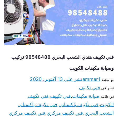
فني تكييف هندي الشعب البحري 98548488 تركيب
وصيانة مكيفات الكويت
ammar1
نشر على
13 أكتوبر، 2020
بواسطة
فني تكييف
نشر في
صيانة مكيفات
فني تكييف
فني تكييف
ذو علامة
،
،
الكويت
فني تكييف باكستاني
فني تكييف باكستاني
،
،
الشعب البحري
فني تكييف مركزي
فني تكييف مركزي
،
،