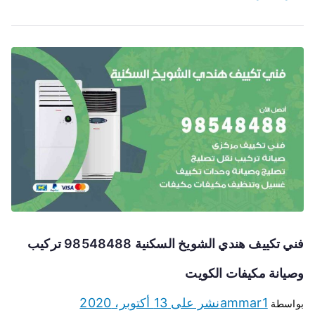
فني تكييف هندي الشويخ السكنية 98548488 تركيب
وصيانة مكيفات الكويت
ammar1
نشر على
13 أكتوبر، 2020
بواسطة