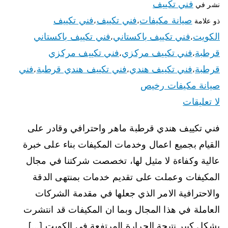
فني تكييف
نشر في
صيانة مكيفات
فني تكييف
فني تكييف
ذو علامة
،
،
الكويت
فني تكييف باكستاني
فني تكييف باكستاني
،
،
قرطبة
فني تكييف مركزي
فني تكييف مركزي
،
،
قرطبة
فني تكييف هندي
فني تكييف هندي قرطبة
فني
،
،
،
صيانة مكيفات رخيص
لا تعليقات
فني تكييف هندي قرطبة ماهر واحترافي وقادر على
القيام بجميع اعمال وخدمات المكيفات بناء على خبرة
عالية وكفاءة لا مثيل لها، تخصصت شركتنا في مجال
المكيفات وعملت على تقديم خدمات بمنتهى الدقة
والاحترافية الامر الذي جعلها في مقدمة الشركات
العاملة في هذا المجال وبما ان المكيفات قد انتشرت
بشكل كبير نتيجة الحرارة المرتفعة في الكويت […]