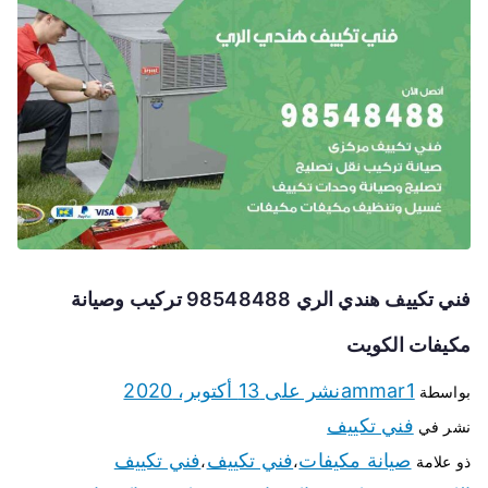
فني تكييف هندي الري 98548488 تركيب وصيانة
مكيفات الكويت
ammar1
نشر على
13 أكتوبر، 2020
بواسطة
فني تكييف
نشر في
صيانة مكيفات
فني تكييف
فني تكييف
ذو علامة
،
،