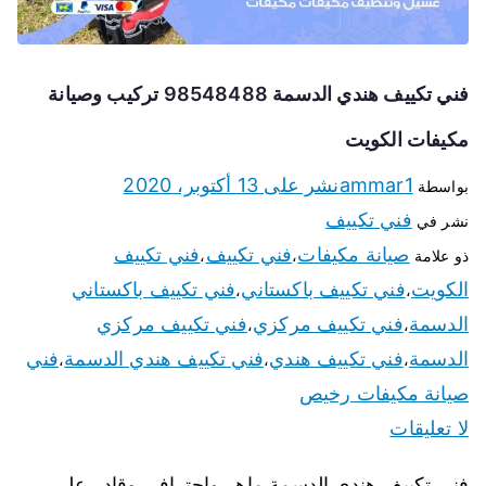
فني تكييف هندي الدسمة 98548488 تركيب وصيانة
مكيفات الكويت
ammar1
نشر على
13 أكتوبر، 2020
بواسطة
فني تكييف
نشر في
صيانة مكيفات
فني تكييف
فني تكييف
ذو علامة
،
،
الكويت
فني تكييف باكستاني
فني تكييف باكستاني
،
،
الدسمة
فني تكييف مركزي
فني تكييف مركزي
،
،
الدسمة
فني تكييف هندي
فني تكييف هندي الدسمة
فني
،
،
،
صيانة مكيفات رخيص
لا تعليقات
فني تكييف هندي الدسمة ماهر واحترافي وقادر على