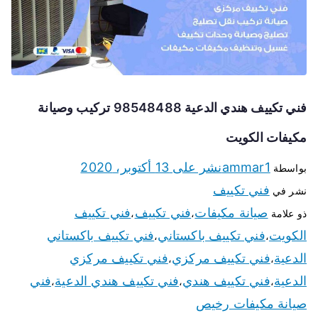
فني تكييف هندي الدعية 98548488 تركيب وصيانة
مكيفات الكويت
ammar1
نشر على
13 أكتوبر، 2020
بواسطة
فني تكييف
نشر في
صيانة مكيفات
فني تكييف
فني تكييف
ذو علامة
،
،
الكويت
فني تكييف باكستاني
فني تكييف باكستاني
،
،
الدعية
فني تكييف مركزي
فني تكييف مركزي
،
،
الدعية
فني تكييف هندي
فني تكييف هندي الدعية
فني
،
،
،
صيانة مكيفات رخيص