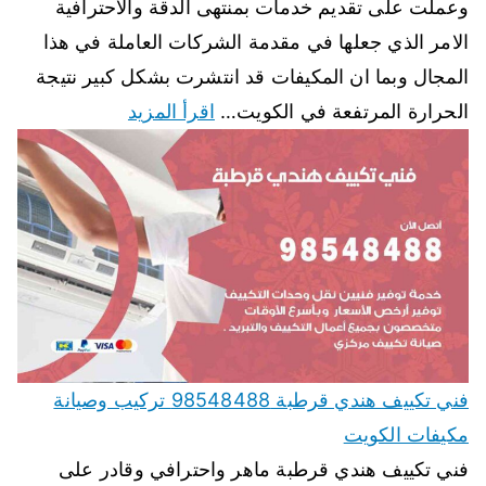
وعملت على تقديم خدمات بمنتهى الدقة والاحترافية
الامر الذي جعلها في مقدمة الشركات العاملة في هذا
المجال وبما ان المكيفات قد انتشرت بشكل كبير نتيجة
الحرارة المرتفعة في الكويت…
اقرأ المزيد
فني تكييف هندي قرطبة 98548488 تركيب وصيانة
مكيفات الكويت
فني تكييف هندي قرطبة ماهر واحترافي وقادر على