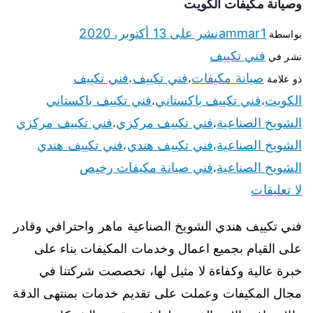
وصيانة مكيفات الكويت
ammar1
نشر على
13 أكتوبر، 2020
بواسطة
فني تكييف
نشر في
صيانة مكيفات
فني تكييف
فني تكييف
ذو علامة
،
،
الكويت
فني تكييف باكستاني
فني تكييف باكستاني
،
،
الشويخ الصناعية
فني تكييف مركزي
فني تكييف مركزي
،
،
الشويخ الصناعية
فني تكييف هندي
فني تكييف هندي
،
،
الشويخ الصناعية
فني صيانة مكيفات رخيص
،
لا تعليقات
فني تكييف هندي الشويخ الصناعية ماهر واحترافي وقادر
على القيام بجميع اعمال وخدمات المكيفات بناء على
خبرة عالية وكفاءة لا مثيل لها، تخصصت شركتنا في
مجال المكيفات وعملت على تقديم خدمات بمنتهى الدقة