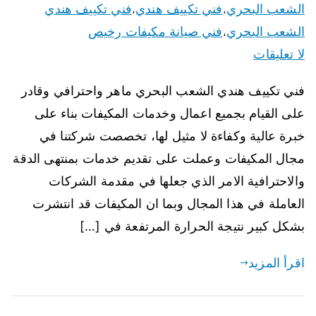
الشعب البحري
فني تكييف هندي
فني تكييف هندي
،
،
الشعب البحري
فني صيانة مكيفات رخيص
،
لا تعليقات
فني تكييف هندي الشعب البحري ماهر واحترافي وقادر
على القيام بجميع اعمال وخدمات المكيفات بناء على
خبرة عالية وكفاءة لا مثيل لها، تخصصت شركتنا في
مجال المكيفات وعملت على تقديم خدمات بمنتهى الدقة
والاحترافية الامر الذي جعلها في مقدمة الشركات
العاملة في هذا المجال وبما ان المكيفات قد انتشرت
بشكل كبير نتيجة الحرارة المرتفعة في […]
اقرأ المزيد