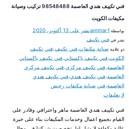
فني تكييف هندي العاصمة 98548488 تركيب وصيانة
مكيفات الكويت
ammar1
نشر على
13 أكتوبر، 2020
بواسطة
فني تكييف
نشر في
صيانة مكيفات
فني تكييف
فني تكييف
ذو علامة
،
،
الكويت
فني تكييف باكستاني
فني تكييف باكستاني
،
،
العاصمة
فني تكييف مركزي
فني تكييف مركزي
،
،
العاصمة
فني تكييف هندي
فني تكييف هندي
،
،
العاصمة
فني صيانة مكيفات رخيص
،
لا تعليقات
فني تكييف هندي العاصمة ماهر واحترافي وقادر على
القيام بجميع اعمال وخدمات المكيفات بناء على خبرة
عالية وكفاءة لا مثيل لها، تخصصت شركتنا في مجال