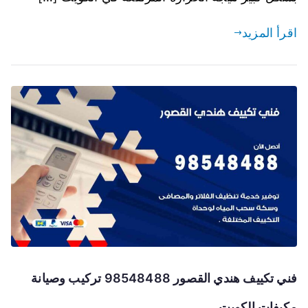
اقرأ المزيد
فني تكييف هندي القصور 98548488 تركيب وصيانة
مكيفات الكويت