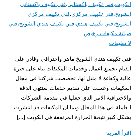
الكويت
فني تكييف باكستاني
فني تكييف باكستاني
،
،
الشويخ
فني تكييف مركزي
فني تكييف مركزي
،
،
الشويخ
فني تكييف هندي
فني تكييف هندي الشويخ
فني
،
،
،
صيانة مكيفات رخيص
لا تعليقات
فني تكييف هندي الشويخ ماهر واحترافي وقادر على
القيام بجميع اعمال وخدمات المكيفات بناء على خبرة
عالية وكفاءة لا مثيل لها، تخصصت شركتنا في مجال
المكيفات وعملت على تقديم خدمات بمنتهى الدقة
والاحترافية الامر الذي جعلها في مقدمة الشركات
العاملة في هذا المجال وبما ان المكيفات قد انتشرت
بشكل كبير نتيجة الحرارة المرتفعة في الكويت […]
اقرأ المزيد