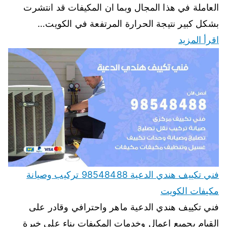
العاملة في هذا المجال وبما ان المكيفات قد انتشرت
بشكل كبير نتيجة الحرارة المرتفعة في الكويت…
اقرأ المزيد
فني تكييف هندي الدعية 98548488 تركيب وصيانة
مكيفات الكويت
فني تكييف هندي الدعية ماهر واحترافي وقادر على
القيام بجميع اعمال وخدمات المكيفات بناء على خبرة