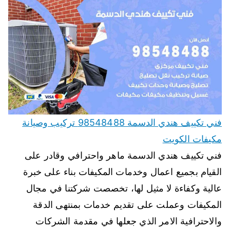
فني تكييف هندي الدسمة 98548488 تركيب وصيانة
مكيفات الكويت
فني تكييف هندي الدسمة ماهر واحترافي وقادر على
القيام بجميع اعمال وخدمات المكيفات بناء على خبرة
عالية وكفاءة لا مثيل لها، تخصصت شركتنا في مجال
المكيفات وعملت على تقديم خدمات بمنتهى الدقة
والاحترافية الامر الذي جعلها في مقدمة الشركات