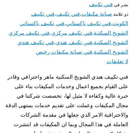
فني تكييف
نشر في
صيانة مكيفات
فني تكييف
فني تكييف
ذو علامة
،
،
الكويت
فني تكييف باكستاني
فني تكييف باكستاني
،
،
الشويخ السكنية
فني تكييف مركزي
فني تكييف مركزي
،
،
الشويخ السكنية
فني تكييف هندي
فني تكييف هندي
،
،
الشويخ السكنية
فني صيانة مكيفات رخيص
،
لا تعليقات
فني تكييف هندي الشويخ السكنية ماهر واحترافي وقادر
على القيام بجميع اعمال وخدمات المكيفات بناء على
خبرة عالية وكفاءة لا مثيل لها، تخصصت شركتنا في
مجال المكيفات وعملت على تقديم خدمات بمنتهى الدقة
والاحترافية الامر الذي جعلها في مقدمة الشركات
العاملة في هذا المجال وبما ان المكيفات قد انتشرت