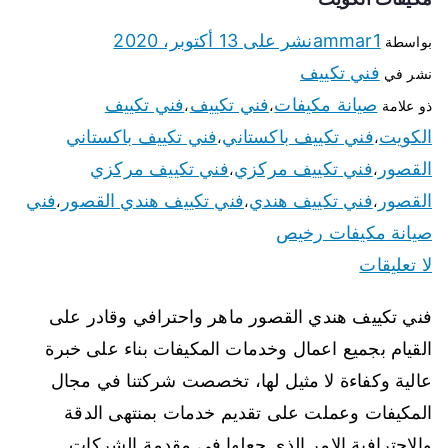
ammar1
نشر على
13 أكتوبر، 2020
بواسطة
فني تكييف
نشر في
صيانة مكيفات
فني تكييف
فني تكييف
ذو علامة
،
،
الكويت
فني تكييف باكستاني
فني تكييف باكستاني
،
،
القصور
فني تكييف مركزي
فني تكييف مركزي
،
،
القصور
فني تكييف هندي
فني تكييف هندي القصور
فني
،
،
،
صيانة مكيفات رخيص
لا تعليقات
فني تكييف هندي القصور ماهر واحترافي وقادر على
القيام بجميع اعمال وخدمات المكيفات بناء على خبرة
عالية وكفاءة لا مثيل لها، تخصصت شركتنا في مجال
المكيفات وعملت على تقديم خدمات بمنتهى الدقة
والاحترافية الامر الذي جعلها في مقدمة الشركات