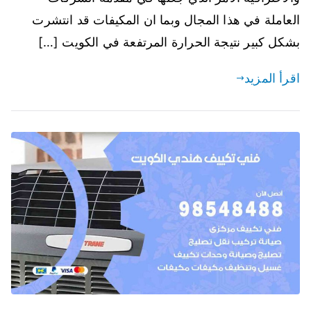
العاملة في هذا المجال وبما ان المكيفات قد انتشرت
بشكل كبير نتيجة الحرارة المرتفعة في الكويت […]
اقرأ المزيد