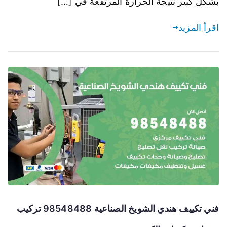
بشكل كبير نتيجة الحرارة المرتفعة في […]
اقرأ المزيد
فني تكييف هندي الشويخ الصناعية 98548488 تركيب