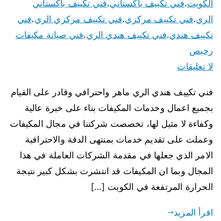
الكويت
فني تكييف باكستاني
فني تكييف باكستاني
،
،
الري
فني تكييف مركزي
فني تكييف مركزي الري
فني
،
،
،
تكييف هندي
فني تكييف هندي الري
فني صيانة مكيفات
،
،
رخيص
لا تعليقات
فني تكييف هندي الري ماهر واحترافي وقادر على القيام
بجميع اعمال وخدمات المكيفات بناء على خبرة عالية
وكفاءة لا مثيل لها، تخصصت شركتنا في مجال المكيفات
وعملت على تقديم خدمات بمنتهى الدقة والاحترافية
الامر الذي جعلها في مقدمة الشركات العاملة في هذا
المجال وبما ان المكيفات قد انتشرت بشكل كبير نتيجة
الحرارة المرتفعة في الكويت […]
اقرأ المزيد