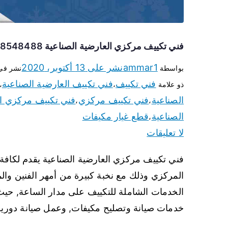
فني تكييف مركزي العارضية الصناعية 98548488 فني تكييف مركزي هندي الكويت
ammar1
نشر على
13 أكتوبر، 2020
بواسطة
نشر ف
فني تكييف
فني تكييف العارضية الصناعية
ذو علامة
،
،
الصناعية
فني تكييف مركزي
فني تكييف مركزي ال
،
،
الصناعية
قطع غيار مكيفات
،
لا تعليقات
فني تكييف مركزي العارضية الصناعية يقدم لكافة
المركزي وذلك مع نخبة كبيرة من أمهر الفنين وال
الخدمات الشاملة للتكييف على مدار الساعة, حي
خدمات صيانة وتصليح مكيفات, وعمل صيانة دورية