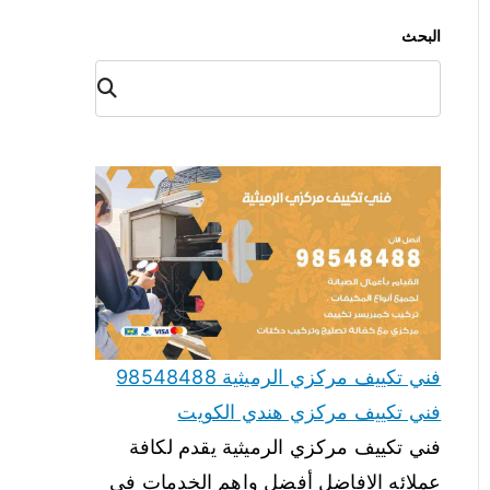
البحث
البح
ث
فني تكييف مركزي الرميثية 98548488
فني تكييف مركزي هندي الكويت
فني تكييف مركزي الرميثية يقدم لكافة
عملائه الافاضل أفضل واهم الخدمات في