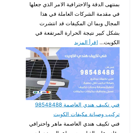
بمنتهى الدقة والاحترافية الامر الذي جعلها
في مقدمة الشركات العاملة في هذا
المجال وبما ان المكيفات قد انتشرت
بشكل كبير نتيجة الحرارة المرتفعة في
الكويت…
اقرأ المزيد
فني تكييف هندي العاصمة 98548488
تركيب وصيانة مكيفات الكويت
فني تكييف هندي العاصمة ماهر واحترافي