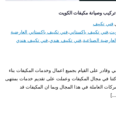
فني تكييف
ي
يت
فني تكييف باكستاني
فني تكييف باكستاني العارضية
،
،
عارضية الصناعية
فني تكييف هندي
فني تكييف هندي
،
،
ي وقادر على القيام بجميع اعمال وخدمات المكيفات بناء
كتنا في مجال المكيفات وعملت على تقديم خدمات بمنتهى
شركات العاملة في هذا المجال وبما ان المكيفات قد
…]