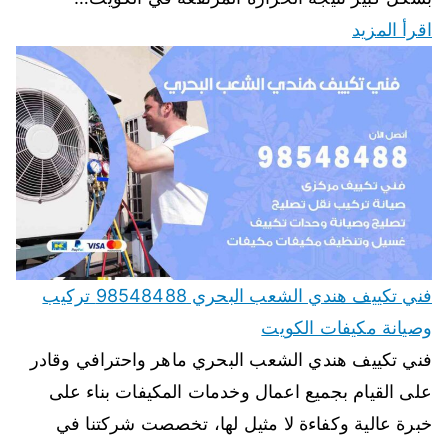
اقرأ المزيد
فني تكييف هندي الشعب البحري 98548488 تركيب
وصيانة مكيفات الكويت
فني تكييف هندي الشعب البحري ماهر واحترافي وقادر
على القيام بجميع اعمال وخدمات المكيفات بناء على
خبرة عالية وكفاءة لا مثيل لها، تخصصت شركتنا في