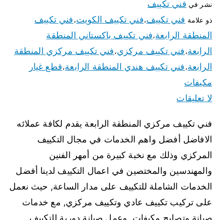
فني تكييف
نشر في
فني تكييف
فني تكييف الكويت
فني تكييف
ذو علامة
،
،
المنطقة الرابعة
فني تكييف باكستاني المنطقة
،
الرابعة
فني تكييف مركزي
فني تكييف مركزي المنطقة
،
،
الرابعة
فني تكييف هندي المنطقة الرابعة
قطع غيار
،
،
مكيفات
لا تعليقات
فني تكييف مركزي المنطقة الرابعة يقدم لكافة عملائه
الافاضل أفضل واهم الخدمات في مجال التكييف
المركزي وذلك مع نخبة كبيرة من أمهر الفنين
والمهندسين والمختصين في اعمال التكييف لدينا أفضل
الخدمات الشاملة للتكييف على مدار الساعة, حيث نعمل
على تركيب تكييف عادي وتكييف مركزي, مع خدمات
صيانة وتصليح مكيفات, وعمل صيانة دورية للتكييف