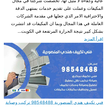
عالية وكفاءة لا مثيل لها، تخصصت شركتنا في مجال
المكيفات وعملت على تقديم خدمات بمنتهى الدقة
والاحترافية الامر الذي جعلها في مقدمة الشركات
العاملة في هذا المجال وبما ان المكيفات قد انتشرت
بشكل كبير نتيجة الحرارة المرتفعة في الكويت…
اقرأ المزيد
فني تكييف هندي المنصورية 98548488 تركيب وصيانة