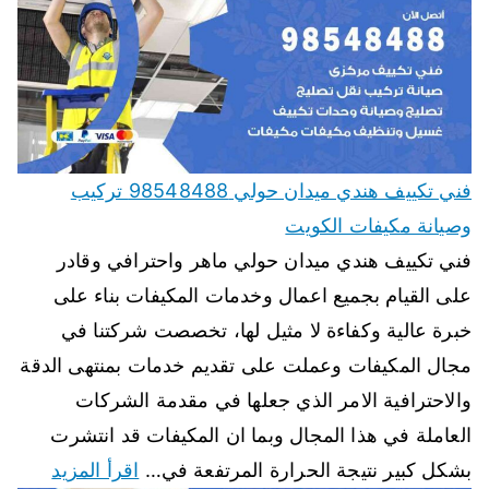
فني تكييف هندي ميدان حولي 98548488 تركيب
وصيانة مكيفات الكويت
فني تكييف هندي ميدان حولي ماهر واحترافي وقادر
على القيام بجميع اعمال وخدمات المكيفات بناء على
خبرة عالية وكفاءة لا مثيل لها، تخصصت شركتنا في
مجال المكيفات وعملت على تقديم خدمات بمنتهى الدقة
والاحترافية الامر الذي جعلها في مقدمة الشركات
العاملة في هذا المجال وبما ان المكيفات قد انتشرت
بشكل كبير نتيجة الحرارة المرتفعة في…
اقرأ المزيد