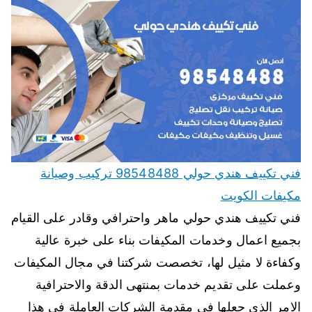
فني تكييف هندي حولي 98548488 تركيب وصيانة
مكيفات الكويت
فني تكييف هندي حولي ماهر واحترافي وقادر على القيام
بجميع اعمال وخدمات المكيفات بناء على خبرة عالية
وكفاءة لا مثيل لها، تخصصت شركتنا في مجال المكيفات
وعملت على تقديم خدمات بمنتهى الدقة والاحترافية
الامر الذي جعلها في مقدمة الشركات العاملة في هذا