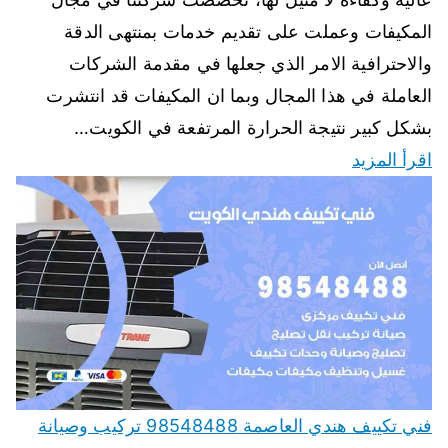
المكيفات وعملت على تقديم خدمات بمنتهى الدقة
والاحترافية الامر الذي جعلها في مقدمة الشركات
العاملة في هذا المجال وبما ان المكيفات قد انتشرت
بشكل كبير نتيجة الحرارة المرتفعة في الكويت…
اقرأ المزيد
فني تكييف هندي العاصمة 98548488 تركيب وصيانة