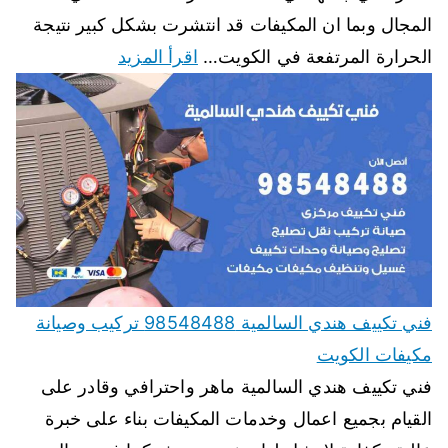
المجال وبما ان المكيفات قد انتشرت بشكل كبير نتيجة
الحرارة المرتفعة في الكويت…
اقرأ المزيد
فني تكييف هندي السالمية 98548488 تركيب وصيانة
مكيفات الكويت
فني تكييف هندي السالمية ماهر واحترافي وقادر على
القيام بجميع اعمال وخدمات المكيفات بناء على خبرة