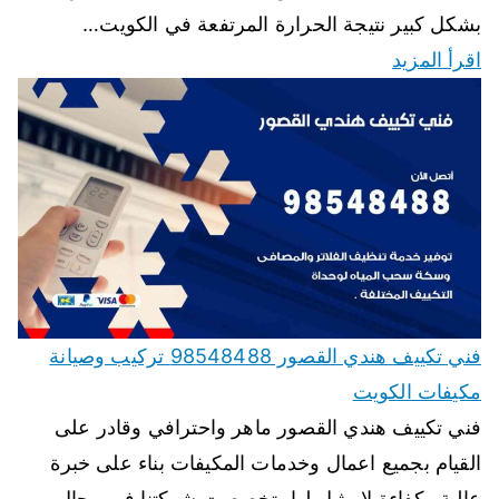
بشكل كبير نتيجة الحرارة المرتفعة في الكويت…
اقرأ المزيد
فني تكييف هندي القصور 98548488 تركيب وصيانة
مكيفات الكويت
فني تكييف هندي القصور ماهر واحترافي وقادر على
القيام بجميع اعمال وخدمات المكيفات بناء على خبرة
عالية وكفاءة لا مثيل لها، تخصصت شركتنا في مجال