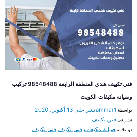
فني تكييف هندي المنطقة الرابعة 98548488 تركيب
وصيانة مكيفات الكويت
ammar1
نشر على
13 أكتوبر، 2020
بواسطة
فني تكييف
نشر في
صيانة مكيفات
فني تكييف
فني تكييف
ذو علامة
،
،