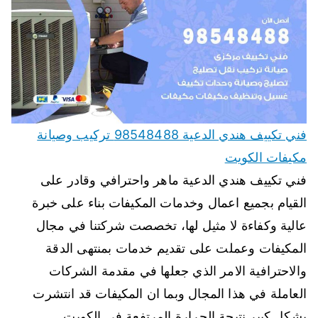
فني تكييف هندي الدعية 98548488 تركيب وصيانة
مكيفات الكويت
فني تكييف هندي الدعية ماهر واحترافي وقادر على
القيام بجميع اعمال وخدمات المكيفات بناء على خبرة
عالية وكفاءة لا مثيل لها، تخصصت شركتنا في مجال
المكيفات وعملت على تقديم خدمات بمنتهى الدقة
والاحترافية الامر الذي جعلها في مقدمة الشركات
العاملة في هذا المجال وبما ان المكيفات قد انتشرت
بشكل كبير نتيجة الحرارة المرتفعة في الكويت…