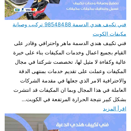
فني تكييف هندي الدسمة 98548488 تركيب وصيانة
مكيفات الكويت
فني تكييف هندي الدسمة ماهر واحترافي وقادر على
القيام بجميع اعمال وخدمات المكيفات بناء على خبرة
عالية وكفاءة لا مثيل لها، تخصصت شركتنا في مجال
المكيفات وعملت على تقديم خدمات بمنتهى الدقة
والاحترافية الامر الذي جعلها في مقدمة الشركات
العاملة في هذا المجال وبما ان المكيفات قد انتشرت
بشكل كبير نتيجة الحرارة المرتفعة في الكويت…
اقرأ المزيد