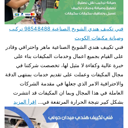
فني تكييف هندي الشويخ الصناعية 98548488 تركيب
وصيانة مكيفات الكويت
فني تكييف هندي الشويخ الصناعية ماهر واحترافي وقادر
على القيام بجميع اعمال وخدمات المكيفات بناء على
خبرة عالية وكفاءة لا مثيل لها، تخصصت شركتنا في
مجال المكيفات وعملت على تقديم خدمات بمنتهى الدقة
والاحترافية الامر الذي جعلها في مقدمة الشركات
العاملة في هذا المجال وبما ان المكيفات قد انتشرت
بشكل كبير نتيجة الحرارة المرتفعة في…
اقرأ المزيد