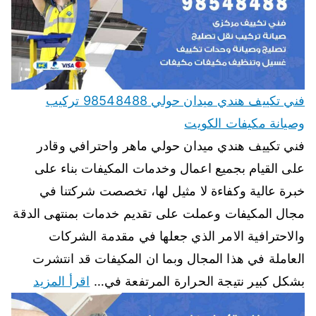
فني تكييف هندي ميدان حولي 98548488 تركيب
وصيانة مكيفات الكويت
فني تكييف هندي ميدان حولي ماهر واحترافي وقادر
على القيام بجميع اعمال وخدمات المكيفات بناء على
خبرة عالية وكفاءة لا مثيل لها، تخصصت شركتنا في
مجال المكيفات وعملت على تقديم خدمات بمنتهى الدقة
والاحترافية الامر الذي جعلها في مقدمة الشركات
العاملة في هذا المجال وبما ان المكيفات قد انتشرت
بشكل كبير نتيجة الحرارة المرتفعة في…
اقرأ المزيد