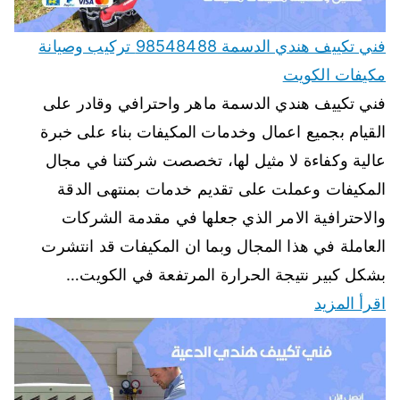
فني تكييف هندي الدسمة 98548488 تركيب وصيانة
مكيفات الكويت
فني تكييف هندي الدسمة ماهر واحترافي وقادر على
القيام بجميع اعمال وخدمات المكيفات بناء على خبرة
عالية وكفاءة لا مثيل لها، تخصصت شركتنا في مجال
المكيفات وعملت على تقديم خدمات بمنتهى الدقة
والاحترافية الامر الذي جعلها في مقدمة الشركات
العاملة في هذا المجال وبما ان المكيفات قد انتشرت
بشكل كبير نتيجة الحرارة المرتفعة في الكويت…
اقرأ المزيد