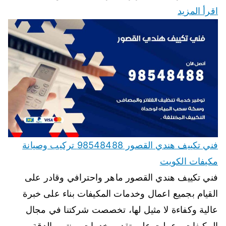
اقرأ المزيد
فني تكييف هندي القصور 98548488 تركيب وصيانة
مكيفات الكويت
فني تكييف هندي القصور ماهر واحترافي وقادر على
القيام بجميع اعمال وخدمات المكيفات بناء على خبرة
عالية وكفاءة لا مثيل لها، تخصصت شركتنا في مجال
المكيفات وعملت على تقديم خدمات بمنتهى الدقة