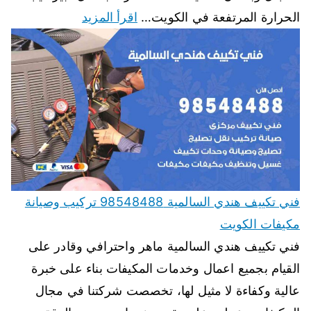
الحرارة المرتفعة في الكويت…
اقرأ المزيد
فني تكييف هندي السالمية 98548488 تركيب وصيانة
مكيفات الكويت
فني تكييف هندي السالمية ماهر واحترافي وقادر على
القيام بجميع اعمال وخدمات المكيفات بناء على خبرة
عالية وكفاءة لا مثيل لها، تخصصت شركتنا في مجال