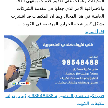
المكيفات وعملت على تقديم خدمات بمنتهى الدقة
والاحترافية الامر الذي جعلها في مقدمة الشركات
العاملة في هذا المجال وبما ان المكيفات قد انتشرت
بشكل كبير نتيجة الحرارة المرتفعة في الكويت…
اقرأ المزيد
فني تكييف هندي المنصورية 98548488 تركيب وصيانة
مكيفات الكويت