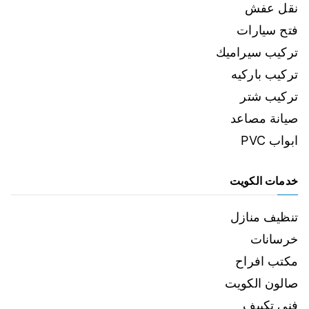
نقل عفش
فتح سيارات
تركيب سيراميك
تركيب باركيه
تركيب شتر
صيانة مصاعد
ابواب PVC
خدمات الكويت
تنظيف منازل
خرسانات
مكتب افراح
صالون الكويت
فني تكييف