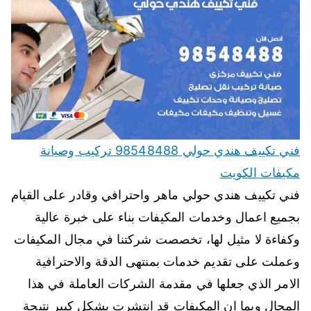
فني تكييف هندي حولي 98548488 تركيب وصيانة
مكيفات الكويت
فني تكييف هندي حولي ماهر واحترافي وقادر على القيام
بجميع اعمال وخدمات المكيفات بناء على خبرة عالية
وكفاءة لا مثيل لها، تخصصت شركتنا في مجال المكيفات
وعملت على تقديم خدمات بمنتهى الدقة والاحترافية
الامر الذي جعلها في مقدمة الشركات العاملة في هذا
المجال وبما ان المكيفات قد انتشرت بشكل كبير نتيجة