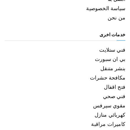
سياسة الخصوصية
من نحن
خدمات اخرى
فني ستلايت
بي ان سبورت
بنشر متنقل
مكافحة حشرات
فتح اقفال
فني صحي
مقوي سيرفس
كهربائي منازل
كاميرات مراقبة