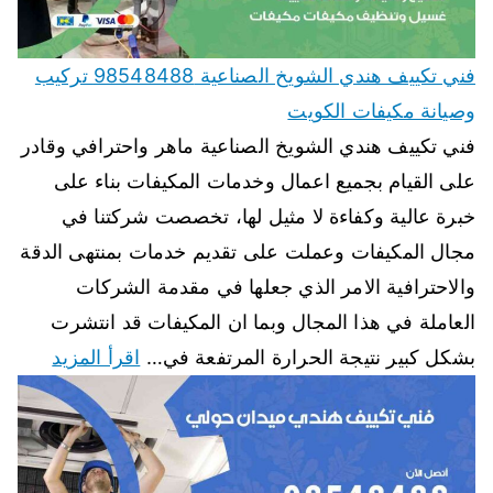
فني تكييف هندي الشويخ الصناعية 98548488 تركيب
وصيانة مكيفات الكويت
فني تكييف هندي الشويخ الصناعية ماهر واحترافي وقادر
على القيام بجميع اعمال وخدمات المكيفات بناء على
خبرة عالية وكفاءة لا مثيل لها، تخصصت شركتنا في
مجال المكيفات وعملت على تقديم خدمات بمنتهى الدقة
والاحترافية الامر الذي جعلها في مقدمة الشركات
العاملة في هذا المجال وبما ان المكيفات قد انتشرت
بشكل كبير نتيجة الحرارة المرتفعة في…
اقرأ المزيد