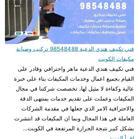
فني تكييف هندي الدعية 98548488 تركيب وصيانة
مكيفات الكويت
فني تكييف هندي الدعية ماهر واحترافي وقادر على
القيام بجميع اعمال وخدمات المكيفات بناء على خبرة
عالية وكفاءة لا مثيل لها، تخصصت شركتنا في مجال
المكيفات وعملت على تقديم خدمات بمنتهى الدقة
والاحترافية الامر الذي جعلها في مقدمة الشركات
العاملة في هذا المجال وبما ان المكيفات قد انتشرت
بشكل كبير نتيجة الحرارة المرتفعة في الكويت…
اقرأ المزيد