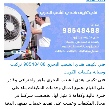
فني تكييف هندي الشعب البحري 98548488 تركيب
وصيانة مكيفات الكويت
فني تكييف هندي الشعب البحري ماهر واحترافي وقادر
على القيام بجميع اعمال وخدمات المكيفات بناء على
خبرة عالية وكفاءة لا مثيل لها، تخصصت شركتنا في
مجال المكيفات وعملت على تقديم خدمات بمنتهى الدقة