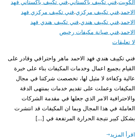
الكويت
فني تكييف باكستاني
فني تكييف باكستاني فهد
،
،
الاحمد
فني تكييف مركزي
فني تكييف مركزي فهد
،
،
الاحمد
فني تكييف هندي
فني تكييف هندي فهد
،
،
الاحمد
فني صيانة مكيفات رخيص
،
لا تعليقات
فني تكييف هندي فهد الاحمد ماهر واحترافي وقادر على
القيام بجميع اعمال وخدمات المكيفات بناء على خبرة
عالية وكفاءة لا مثيل لها، تخصصت شركتنا في مجال
المكيفات وعملت على تقديم خدمات بمنتهى الدقة
والاحترافية الامر الذي جعلها في مقدمة الشركات
العاملة في هذا المجال وبما ان المكيفات قد انتشرت
بشكل كبير نتيجة الحرارة المرتفعة في […]
اقرأ المزيد