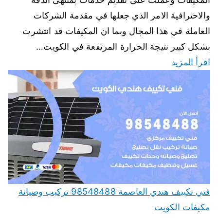
والاحترافية الامر الذي جعلها في مقدمة الشركات
العاملة في هذا المجال وبما ان المكيفات قد انتشرت
بشكل كبير نتيجة الحرارة المرتفعة في الكويت…
اقرأ المزيد
فني تكييف هندي العاصمة 98548488 تركيب وصيانة
مكيفات الكويت