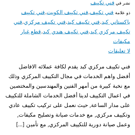
فني تكييف
نشر في
فني تكييف
فني تكييف الكويت
فني تكييف
ذو علامة
،
،
باكستاني كبد
فني تكييف كبد
فني تكييف مركزي
فني
،
،
،
تكييف مركزي كبد
فني تكييف هندي كبد
قطع غيار
،
،
مكيفات
لا تعليقات
فني تكييف مركزي كبد يقدم لكافة عملائه الافاضل
أفضل واهم الخدمات في مجال التكييف المركزي وذلك
مع نخبة كبيرة من أمهر الفنين والمهندسين والمختصين
في اعمال التكييف لدينا أفضل الخدمات الشاملة للتكييف
على مدار الساعة, حيث نعمل على تركيب تكييف عادي
وتكييف مركزي, مع خدمات صيانة وتصليح مكيفات,
وعمل صيانة دورية للتكييف المركزي, مع تأمين […]