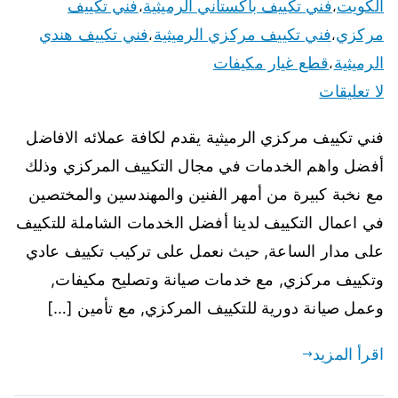
الكويت
فني تكييف باكستاني الرميثية
فني تكييف
،
،
مركزي
فني تكييف مركزي الرميثية
فني تكييف هندي
،
،
الرميثية
قطع غيار مكيفات
،
لا تعليقات
فني تكييف مركزي الرميثية يقدم لكافة عملائه الافاضل
أفضل واهم الخدمات في مجال التكييف المركزي وذلك
مع نخبة كبيرة من أمهر الفنين والمهندسين والمختصين
في اعمال التكييف لدينا أفضل الخدمات الشاملة للتكييف
على مدار الساعة, حيث نعمل على تركيب تكييف عادي
وتكييف مركزي, مع خدمات صيانة وتصليح مكيفات,
وعمل صيانة دورية للتكييف المركزي, مع تأمين […]
اقرأ المزيد