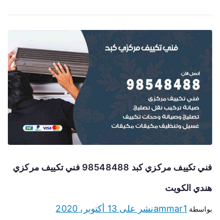
فني تكييف مركزي كبد 98548488 فني تكييف مركزي
هندي الكويت
ammar1
نشر على
13 أكتوبر، 2020
بواسطة