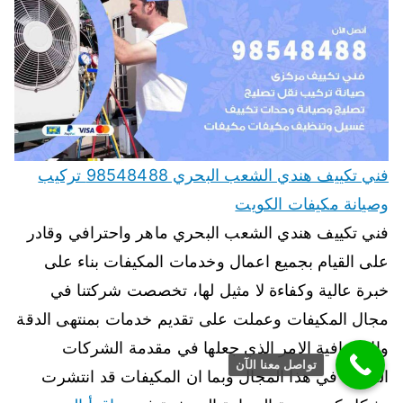
فني تكييف هندي الشعب البحري 98548488 تركيب
وصيانة مكيفات الكويت
فني تكييف هندي الشعب البحري ماهر واحترافي وقادر
على القيام بجميع اعمال وخدمات المكيفات بناء على
خبرة عالية وكفاءة لا مثيل لها، تخصصت شركتنا في
مجال المكيفات وعملت على تقديم خدمات بمنتهى الدقة
والاحترافية الامر الذي جعلها في مقدمة الشركات
تواصل معنا الآن
العاملة في هذا المجال وبما ان المكيفات قد انتشرت