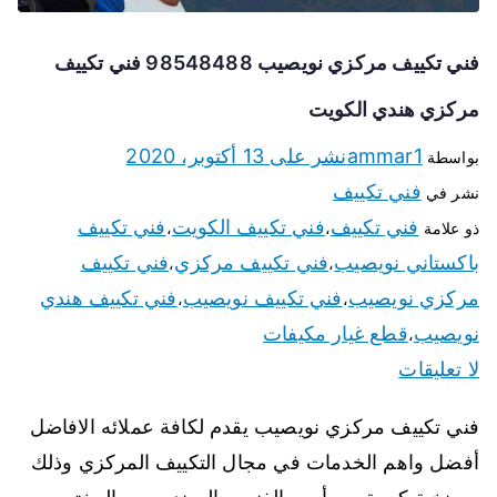
فني تكييف مركزي نويصيب 98548488 فني تكييف
مركزي هندي الكويت
ammar1
نشر على
13 أكتوبر، 2020
بواسطة
فني تكييف
نشر في
فني تكييف
فني تكييف الكويت
فني تكييف
ذو علامة
،
،
باكستاني نويصيب
فني تكييف مركزي
فني تكييف
،
،
مركزي نويصيب
فني تكييف نويصيب
فني تكييف هندي
،
،
نويصيب
قطع غيار مكيفات
،
لا تعليقات
فني تكييف مركزي نويصيب يقدم لكافة عملائه الافاضل
أفضل واهم الخدمات في مجال التكييف المركزي وذلك