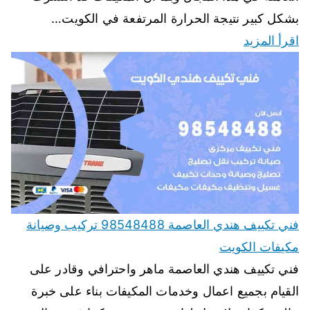
بشكل كبير نتيجة الحرارة المرتفعة في الكويت…
اقرأ المزيد
فني تكييف هندي العاصمة 98548488 تركيب وصيانة
مكيفات الكويت
فني تكييف هندي العاصمة ماهر واحترافي وقادر على
القيام بجميع اعمال وخدمات المكيفات بناء على خبرة