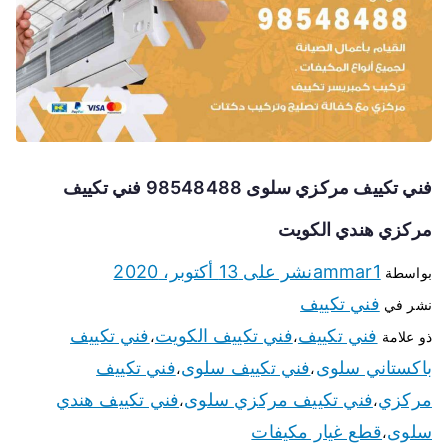
فني تكييف مركزي سلوى 98548488 فني تكييف
مركزي هندي الكويت
ammar1
نشر على
13 أكتوبر، 2020
بواسطة
فني تكييف
نشر في
فني تكييف
فني تكييف الكويت
فني تكييف
ذو علامة
،
،
باكستاني سلوى
فني تكييف سلوى
فني تكييف
،
،
مركزي
فني تكييف مركزي سلوى
فني تكييف هندي
،
،
سلوى
قطع غيار مكيفات
،