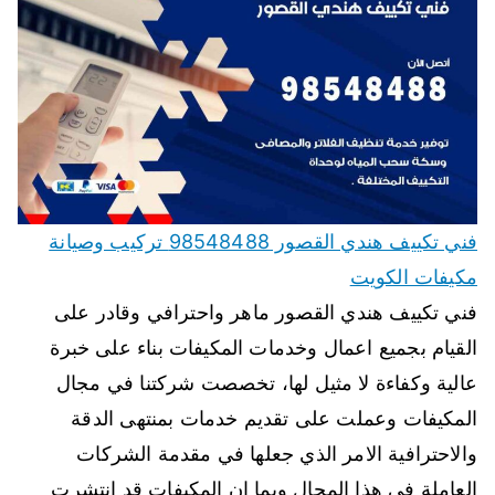
فني تكييف هندي القصور 98548488 تركيب وصيانة
مكيفات الكويت
فني تكييف هندي القصور ماهر واحترافي وقادر على
القيام بجميع اعمال وخدمات المكيفات بناء على خبرة
عالية وكفاءة لا مثيل لها، تخصصت شركتنا في مجال
المكيفات وعملت على تقديم خدمات بمنتهى الدقة
والاحترافية الامر الذي جعلها في مقدمة الشركات
العاملة في هذا المجال وبما ان المكيفات قد انتشرت