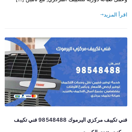
اقرأ المزيد
فني تكييف مركزي اليرموك 98548488 فني تكييف