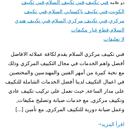
فني تكييف
فني تكييف السلام
فني تكييف
ذو علامة
،
،
الكويت
فني تكييف باكستاني السلام
فني تكييف
،
،
مركزي
فني تكييف مركزي السلام
فني تكييف هندي
،
،
السلام
قطع غيار مكيفات
،
لا تعليقات
فني تكييف مركزي السلام يقدم لكافة عملائه الافاضل
أفضل واهم الخدمات في مجال التكييف المركزي وذلك
مع نخبة كبيرة من أمهر الفنين والمهندسين والمختصين
في اعمال التكييف لدينا أفضل الخدمات الشاملة للتكييف
على مدار الساعة, حيث نعمل على تركيب تكييف عادي
وتكييف مركزي, مع خدمات صيانة وتصليح مكيفات,
وعمل صيانة دورية للتكييف المركزي, مع تأمين […]
اقرأ المزيد