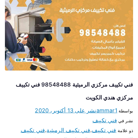
فني تكييف مركزي الرميثية 98548488 فني تكييف
مركزي هندي الكويت
ammar1
نشر على
13 أكتوبر، 2020
بواسطة
فني تكييف
نشر في
فني تكييف
فني تكييف الرميثية
فني تكييف
ذو علامة
،
،