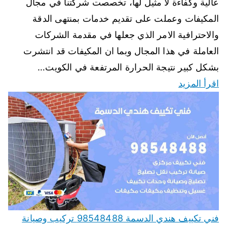
عالية وكفاءة لا مثيل لها، تخصصت شركتنا في مجال
المكيفات وعملت على تقديم خدمات بمنتهى الدقة
والاحترافية الامر الذي جعلها في مقدمة الشركات
العاملة في هذا المجال وبما ان المكيفات قد انتشرت
بشكل كبير نتيجة الحرارة المرتفعة في الكويت…
اقرأ المزيد
فني تكييف هندي الدسمة 98548488 تركيب وصيانة