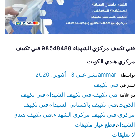
فني تكييف مركزي الشهداء 98548488 فني تكييف
مركزي هندي الكويت
ammar1
نشر على
13 أكتوبر، 2020
بواسطة
فني تكييف
نشر في
فني تكييف
فني تكييف الشهداء
فني تكييف
ذو علامة
،
،
الكويت
فني تكييف باكستاني الشهداء
فني تكييف
،
،
مركزي
فني تكييف مركزي الشهداء
فني تكييف هندي
،
،
الشهداء
قطع غيار مكيفات
،
لا تعليقات