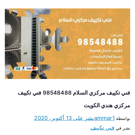
فني تكييف مركزي السلام 98548488 فني تكييف
مركزي هندي الكويت
ammar1
نشر على
13 أكتوبر، 2020
بواسطة
فني تكييف
نشر في