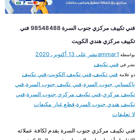
فني تكييف مركزي جنوب السرة 98548488 فني
تكييف مركزي هندي الكويت
ammar1
نشر على
13 أكتوبر، 2020
بواسطة
فني تكييف
نشر في
فني تكييف
فني تكييف الكويت
فني تكييف
ذو علامة
،
،
باكستاني جنوب السرة
فني تكييف جنوب السرة
فني
،
،
تكييف مركزي
فني تكييف مركزي جنوب السرة
فني
،
،
تكييف هندي جنوب السرة
قطع غيار مكيفات
،
لا تعليقات
فني تكييف مركزي جنوب السرة يقدم لكافة عملائه