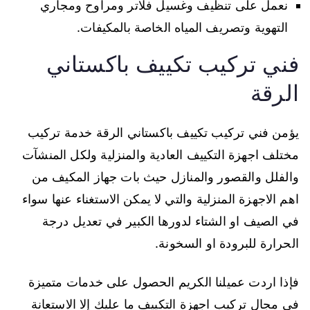
نعمل على تنظيف وغسيل فلاتر ومراوح ومجاري
التهوية وتصريف المياه الخاصة بالمكيفات.
فني تركيب تكييف باكستاني
الرقة
يؤمن فني تركيب تكييف باكستاني الرقة خدمة تركيب
مختلف اجهزة التكييف العادية والمنزلية ولكل المنشآت
والفلل والقصور والمنازل حيث بات جهاز المكيف من
اهم الاجهزة المنزلية والتي لا يمكن الاستغناء عنها سواء
في الصيف او الشتاء لدورها الكبير في تعديل درجة
الحرارة للبرودة او السخونة.
فإذا اردت عميلنا الكريم الحصول على خدمات متميزة
في مجال تركيب اجهزة التكييف ما عليك إلا الاستعانة