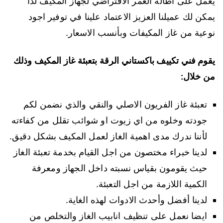
يعمل على اطالة العمر الافتراضي لجهاز المكيف لذا
يمكن لك عميلنا العزيز الاعتماد علينا في توفير اجود
نوعية من غاز المكيفات وبأنسب الاسعار.
يقوم فني تكييف باكستاني الرقة بتعبئة غاز المكيف وذلك
من خلال:
تعبئة غاز الفريون الاصلي والنقي والذي نضمن لكم
جودته وخلوه من اي زيوت او شوائب تقلل من كفاءته
لأننا ندرك مدى اهمية الغاز لعمل المكيف بشكل دقيق.
لدينا خبراء مختصون من اجل القيام بخدمة تعبئة الغاز
حيث يقومون بقياس نسبته داخل الجهاز ومعرفة
الكمية اللازمة من اجل التعبئة.
لدينا أفضل وأحدث الادوات لهذه الغاية.
ايضا نعمل على تنظيف انابيب الغاز والتخلص من