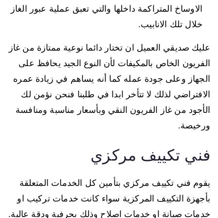
الاوساخ المتراكمة داخلها والتي تعبق عملية عبور الغاز
خلال تلك الانابيب.
عليك صديقي العميل ان تختار دائما نوعية ممتازة من غاز
الفريون الخاص بالمكيفات لأن النوع الجيد يحافظ على
الجهاز وعلى جودة عمله كما أنه يساهم في زيادة عمره
الافتراضي لذلك لا تتأخر ابدا في طلبنا فنحن نؤمن لك
الأجود من غاز الفريون النقي وبأسعار مناسبة ومنافسة
ورخيصة.
فني تكييف مركزي
يقوم فني تكييف مركزي بتأمين كل الخدمات المتعلقة
بأجهزة التكييف المركزية سواء كانت خدمات تركيب او
خدمات صيانة او خدمات اصلاح وذلك بحرفية ودقة عالية.