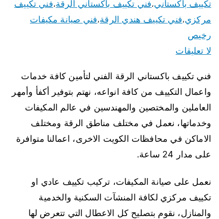
تكييف باكستاني
فني تكييف باكستاني الرقة
فني تكييف
،
،
مركزي
فني تكييف هندي الرقة
فني صيانة مكيفات
،
،
رخيص
لا تعليقات
فني تكييف باكستاني الرقة الفني لتأمين كافة خدمات
واعمال التكييف من كافة انواعه، نهتم بتوفير أكفأ وأمهر
العاملين والمختصين والمهندسين في عالم المكيفات
وخدماتها، نعمل في مختلف مناطق الرقة ومختلف
الاماكن في محافظات الكويت الاخرى، اعمالنا متوافرة
على مدار 24 ساعة.
نعمل على صيانة المكيفات، تركيب تكييف عادي او
تكييف مركزي لكافة المنشآت السكنية والخدمية
والمنازل، نقوم بتصليح كل الاعطال التي تتعرض لها