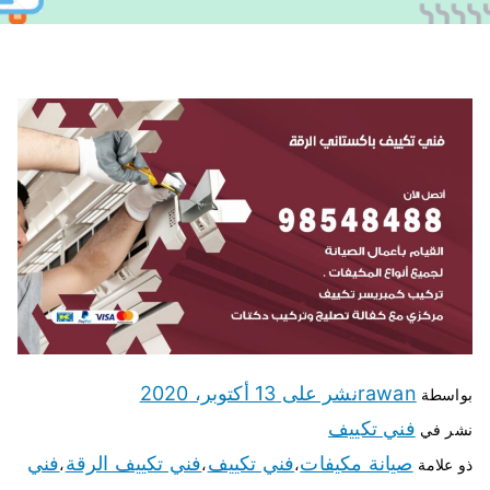
rawan
نشر على
13 أكتوبر، 2020
بواسطة
فني تكييف
نشر في
صيانة مكيفات
فني تكييف
فني تكييف الرقة
فني
ذو علامة
،
،
،