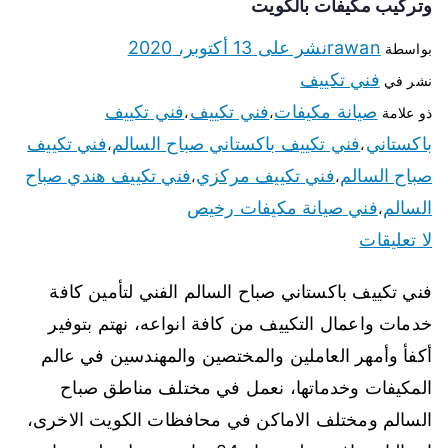
وتركيب مكيفات بالكويت
rawan
نشر على
13 أكتوبر، 2020
بواسطة
فني تكييف
نشر في
صيانة مكيفات
فني تكييف
فني تكييف
ذو علامة
،
،
باكستاني
فني تكييف باكستاني صباح السالم
فني تكييف
،
،
صباح السالم
فني تكييف مركزي
فني تكييف هندي صباح
،
،
السالم
فني صيانة مكيفات رخيص
،
لا تعليقات
فني تكييف باكستاني صباح السالم الفني لتأمين كافة
خدمات واعمال التكييف من كافة انواعه، نهتم بتوفير
أكفأ وأمهر العاملين والمختصين والمهندسين في عالم
المكيفات وخدماتها، نعمل في مختلف مناطق صباح
السالم ومختلف الاماكن في محافظات الكويت الاخرى،