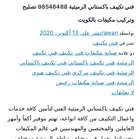
فني تكييف باكستاني الرميثية 98548488 تصليح
وتركيب مكيفات بالكويت
rawan
نشر على
13 أكتوبر، 2020
بواسطة
فني تكييف
نشر في
صيانة مكيفات
فني تكييف
فني تكييف
ذو علامة
،
،
الرميثية
فني تكييف باكستاني
فني تكييف باكستاني
،
،
الرميثية
فني تكييف مركزي
فني تكييف هندي
،
،
الرميثية
فني صيانة مكيفات رخيص
،
لا تعليقات
فني تكييف باكستاني الرميثية الفني لتأمين كافة خدمات
واعمال التكييف من كافة انواعه، نهتم بتوفير أكفأ وأمهر
العاملين والمختصين والمهندسين في عالم المكيفات
وخدماتها، نعمل في مختلف مناطق الرميثية ومختلف