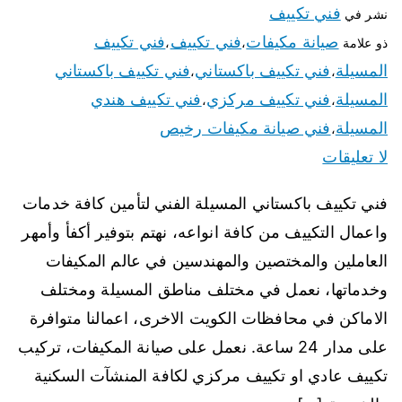
فني تكييف
نشر في
صيانة مكيفات
فني تكييف
فني تكييف
ذو علامة
،
،
المسيلة
فني تكييف باكستاني
فني تكييف باكستاني
،
،
المسيلة
فني تكييف مركزي
فني تكييف هندي
،
،
المسيلة
فني صيانة مكيفات رخيص
،
لا تعليقات
فني تكييف باكستاني المسيلة الفني لتأمين كافة خدمات
واعمال التكييف من كافة انواعه، نهتم بتوفير أكفأ وأمهر
العاملين والمختصين والمهندسين في عالم المكيفات
وخدماتها، نعمل في مختلف مناطق المسيلة ومختلف
الاماكن في محافظات الكويت الاخرى، اعمالنا متوافرة
على مدار 24 ساعة. نعمل على صيانة المكيفات، تركيب
تكييف عادي او تكييف مركزي لكافة المنشآت السكنية