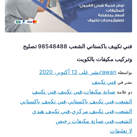
فني تكييف باكستاني الشعب 98548488 تصليح
وتركيب مكيفات بالكويت
rawan
نشر على
13 أكتوبر، 2020
بواسطة
فني تكييف
نشر في
صيانة مكيفات
فني تكييف
فني تكييف
ذو علامة
،
،
الشعب
فني تكييف باكستاني
فني تكييف باكستاني
،
،
الشعب
فني تكييف مركزي
فني تكييف هندي
،
،
الشعب
فني صيانة مكيفات رخيص
،
لا تعليقات