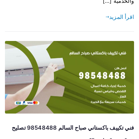
والخدمية […]
اقرأ المزيد
فني تكييف باكستاني صباح السالم 98548488 تصليح