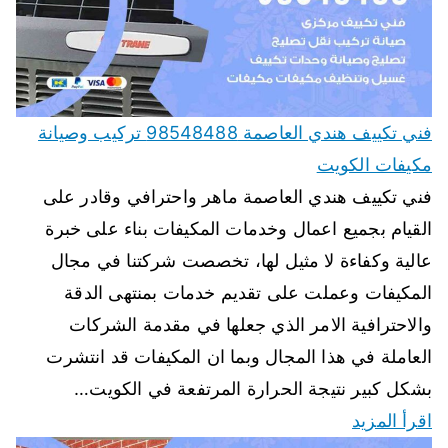
فني تكييف هندي العاصمة 98548488 تركيب وصيانة
مكيفات الكويت
فني تكييف هندي العاصمة ماهر واحترافي وقادر على
القيام بجميع اعمال وخدمات المكيفات بناء على خبرة
عالية وكفاءة لا مثيل لها، تخصصت شركتنا في مجال
المكيفات وعملت على تقديم خدمات بمنتهى الدقة
والاحترافية الامر الذي جعلها في مقدمة الشركات
العاملة في هذا المجال وبما ان المكيفات قد انتشرت
بشكل كبير نتيجة الحرارة المرتفعة في الكويت…
اقرأ المزيد