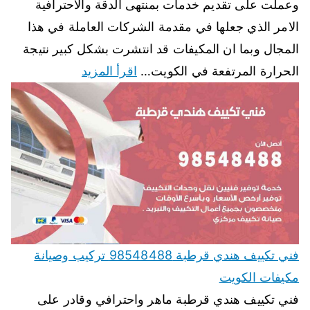
وعملت على تقديم خدمات بمنتهى الدقة والاحترافية
الامر الذي جعلها في مقدمة الشركات العاملة في هذا
المجال وبما ان المكيفات قد انتشرت بشكل كبير نتيجة
الحرارة المرتفعة في الكويت…
اقرأ المزيد
فني تكييف هندي قرطبة 98548488 تركيب وصيانة
مكيفات الكويت
فني تكييف هندي قرطبة ماهر واحترافي وقادر على