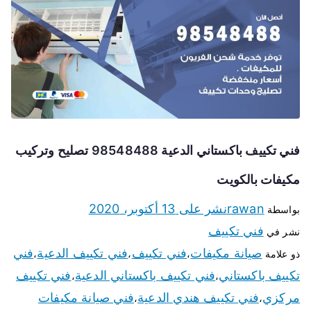
فني تكييف باكستاني الدعية 98548488 تصليح وتركيب
مكيفات بالكويت
rawan
نشر على
13 أكتوبر، 2020
بواسطة
فني تكييف
نشر في
صيانة مكيفات
فني تكييف
فني تكييف الدعية
فني
ذو علامة
،
،
،
تكييف باكستاني
فني تكييف باكستاني الدعية
فني تكييف
،
،
مركزي
فني تكييف هندي الدعية
فني صيانة مكيفات
،
،