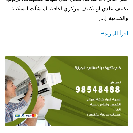
تكييف عادي او تكييف مركزي لكافة المنشآت السكنية
والخدمية […]
اقرأ المزيد