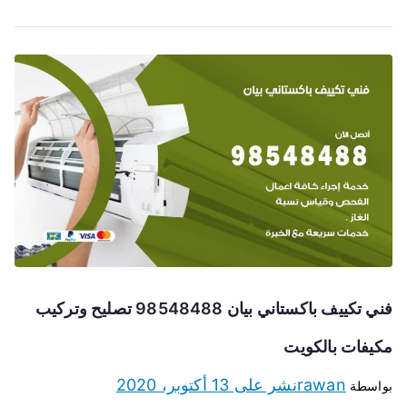
فني تكييف باكستاني بيان 98548488 تصليح وتركيب
مكيفات بالكويت
rawan
نشر على
13 أكتوبر، 2020
بواسطة