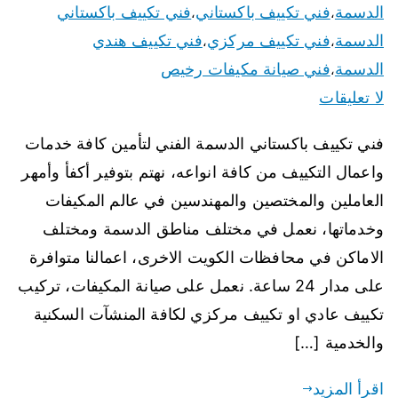
الدسمة
فني تكييف باكستاني
فني تكييف باكستاني
،
،
الدسمة
فني تكييف مركزي
فني تكييف هندي
،
،
الدسمة
فني صيانة مكيفات رخيص
،
لا تعليقات
فني تكييف باكستاني الدسمة الفني لتأمين كافة خدمات
واعمال التكييف من كافة انواعه، نهتم بتوفير أكفأ وأمهر
العاملين والمختصين والمهندسين في عالم المكيفات
وخدماتها، نعمل في مختلف مناطق الدسمة ومختلف
الاماكن في محافظات الكويت الاخرى، اعمالنا متوافرة
على مدار 24 ساعة. نعمل على صيانة المكيفات، تركيب
تكييف عادي او تكييف مركزي لكافة المنشآت السكنية
والخدمية […]
اقرأ المزيد