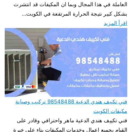
العاملة في هذا المجال وبما ان المكيفات قد انتشرت
بشكل كبير نتيجة الحرارة المرتفعة في الكويت…
اقرأ المزيد
فني تكييف هندي الدعية 98548488 تركيب وصيانة
مكيفات الكويت
فني تكييف هندي الدعية ماهر واحترافي وقادر على
القيام بجميع اعمال وخدمات المكيفات بناء على خبرة