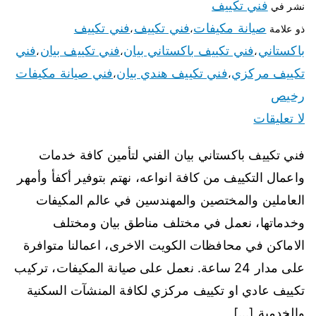
فني تكييف
نشر في
صيانة مكيفات
فني تكييف
فني تكييف
ذو علامة
،
،
باكستاني
فني تكييف باكستاني بيان
فني تكييف بيان
فني
،
،
،
تكييف مركزي
فني تكييف هندي بيان
فني صيانة مكيفات
،
،
رخيص
لا تعليقات
فني تكييف باكستاني بيان الفني لتأمين كافة خدمات
واعمال التكييف من كافة انواعه، نهتم بتوفير أكفأ وأمهر
العاملين والمختصين والمهندسين في عالم المكيفات
وخدماتها، نعمل في مختلف مناطق بيان ومختلف
الاماكن في محافظات الكويت الاخرى، اعمالنا متوافرة
على مدار 24 ساعة. نعمل على صيانة المكيفات، تركيب
تكييف عادي او تكييف مركزي لكافة المنشآت السكنية
والخدمية […]