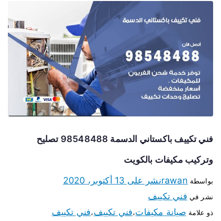
فني تكييف باكستاني الدسمة 98548488 تصليح
وتركيب مكيفات بالكويت
rawan
نشر على
13 أكتوبر، 2020
بواسطة
فني تكييف
نشر في
صيانة مكيفات
فني تكييف
فني تكييف
ذو علامة
،
،