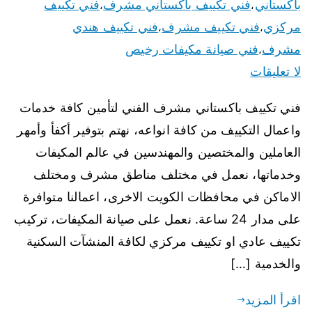
باكستاني
فني تكييف باكستاني مشرف
فني تكييف
،
،
مركزي
فني تكييف مشرف
فني تكييف هندي
،
،
مشرف
فني صيانة مكيفات رخيص
،
لا تعليقات
فني تكييف باكستاني مشرف الفني لتأمين كافة خدمات
واعمال التكييف من كافة انواعه، نهتم بتوفير أكفأ وأمهر
العاملين والمختصين والمهندسين في عالم المكيفات
وخدماتها، نعمل في مختلف مناطق مشرف ومختلف
الاماكن في محافظات الكويت الاخرى، اعمالنا متوافرة
على مدار 24 ساعة. نعمل على صيانة المكيفات، تركيب
تكييف عادي او تكييف مركزي لكافة المنشآت السكنية
والخدمية […]
اقرأ المزيد