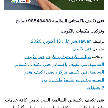
فني تكييف باكستاني السالمية 98548488 تصليح
وتركيب مكيفات بالكويت
rawan
نشر على
13 أكتوبر، 2020
بواسطة
فني تكييف
نشر في
صيانة مكيفات
فني تكييف
فني تكييف
ذو علامة
،
،
السالمية
فني تكييف باكستاني
فني تكييف باكستاني
،
،
السالمية
فني تكييف مركزي
فني تكييف هندي
،
،
السالمية
فني صيانة مكيفات رخيص
،
لا تعليقات
فني تكييف باكستاني السالمية الفني لتأمين كافة خدمات
واعمال التكييف من كافة انواعه، نهتم بتوفير أكفأ وأمهر