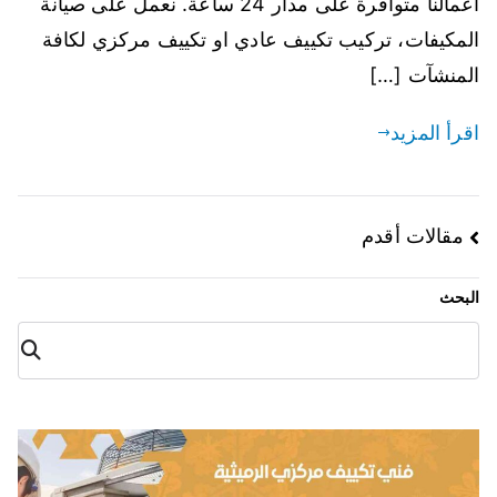
اعمالنا متوافرة على مدار 24 ساعة. نعمل على صيانة
المكيفات، تركيب تكييف عادي او تكييف مركزي لكافة
المنشآت […]
اقرأ المزيد
مقالات أقدم
البحث
البح
ث