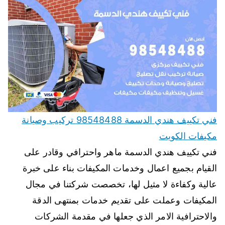
فني تكييف هندي الدسمة 98548488 تركيب وصيانة
مكيفات الكويت
فني تكييف هندي الدسمة ماهر واحترافي وقادر على
القيام بجميع اعمال وخدمات المكيفات بناء على خبرة
عالية وكفاءة لا مثيل لها، تخصصت شركتنا في مجال
المكيفات وعملت على تقديم خدمات بمنتهى الدقة
والاحترافية الامر الذي جعلها في مقدمة الشركات