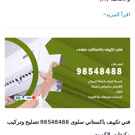
اقرأ المزيد
فني تكييف باكستاني سلوى 98548488 تصليح وتركيب
مكيفات بالكويت