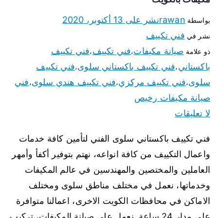
rawan
نشر على
13 أكتوبر، 2020
بواسطة
فني تكييف
نشر في
صيانة مكيفات
فني تكييف
فني تكييف
ذو علامة
،
،
باكستاني
فني تكييف باكستاني سلوى
فني تكييف
،
،
سلوى
فني تكييف مركزي
فني تكييف هندي سلوى
فني
،
،
،
صيانة مكيفات رخيص
لا تعليقات
فني تكييف باكستاني سلوى الفني لتأمين كافة خدمات
واعمال التكييف من كافة انواعه، نهتم بتوفير أكفأ وأمهر
العاملين والمختصين والمهندسين في عالم المكيفات
وخدماتها، نعمل في مختلف مناطق سلوى ومختلف
الاماكن في محافظات الكويت الاخرى، اعمالنا متوافرة
على مدار 24 ساعة. نعمل على صيانة المكيفات، تركيب