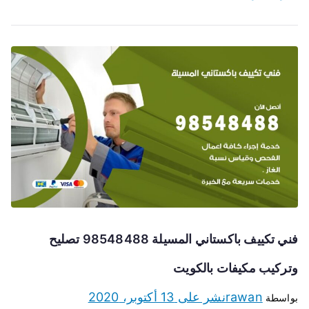
فني تكييف باكستاني المسيلة 98548488 تصليح
وتركيب مكيفات بالكويت
rawan
نشر على
13 أكتوبر، 2020
بواسطة