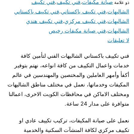
صيانة مكيفات
فني تكييف
فني تكييف
ذو علامة
،
،
الشاليهات
فني تكييف باكستاني
فني تكييف باكستاني
،
،
الشاليهات
فني تكييف مركزي
فني تكييف هندي
،
،
الشاليهات
فني صيانة مكيفات رخيص
،
لا تعليقات
فني تكييف باكستاني الشاليهات الفني لتأمين كافة
خدمات واعمال التكييف من كافة انواعه، نهتم بتوفير
أكفأ وأمهر العاملين والمختصين والمهندسين في عالم
المكيفات وخدماتها، نعمل في مختلف مناطق الشاليهات
ومختلف الاماكن في محافظات الكويت الاخرى، اعمالنا
متوافرة على مدار 24 ساعة.
نعمل على صيانة المكيفات، تركيب تكييف عادي او
تكييف مركزي لكافة المنشآت السكنية والخدمية