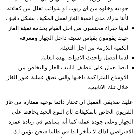
جودته وخلوه من اي زيوت او شوائب تقلل من كفاءته
لأننا ندرك مدى اهمية الغاز لعمل المكيف بشكل دقيق.
لدينا خبراء مختصون من اجل القيام بخدمة تعبئة الغاز
حيث يقومون بقياس نسبته داخل الجهاز ومعرفة
الكمية اللازمة من اجل التعبئة.
لدينا أفضل وأحدث الادوات لهذه الغاية.
ايضا نعمل على تنظيف انابيب الغاز والتخلص من
الاوساخ المتراكمة داخلها والتي تعبق عملية عبور الغاز
خلال تلك الانابيب.
عليك صديقي العميل ان تختار دائما نوعية ممتازة من غاز
الفريون الخاص بالمكيفات لأن النوع الجيد يحافظ على
الجهاز وعلى جودة عمله كما أنه يساهم في زيادة عمره
الافتراضي لذلك لا تتأخر ابدا في طلبنا فنحن نؤمن لك