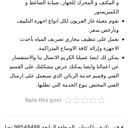
و المكثف و المحرك للجهاز، صيانة الضاغط و
الكمبريسور
نقوم بتعبئة غاز الفريون لكل انواع اجهزة التكييف
وبأرخص سعر.
نعمل على تنظيف مجاري تصريف المياه بأحدث
الاجهزة وإزالة كافة الاوساخ المتراكمة.
يمكن لك ايضا عميلنا الكريم الاتصال بنا والاستفسار
عن اعمالنا وايضا يمكنك عرض مشكلتك على القسم
الفني وقسم خدمة الزبائن الذي سيعمل على ارسال
الفني المختص بنوع الخدمة التي تطلبها.
Rate this post
فني تكييف باكستاني المنطقة الرابعة 98548488 تصل