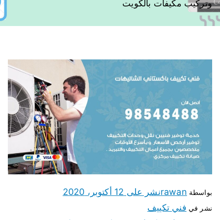
وتركيب مكيفات بالكويت
rawan
نشر على
12 أكتوبر، 2020
بواسطة
فني تكييف
نشر في