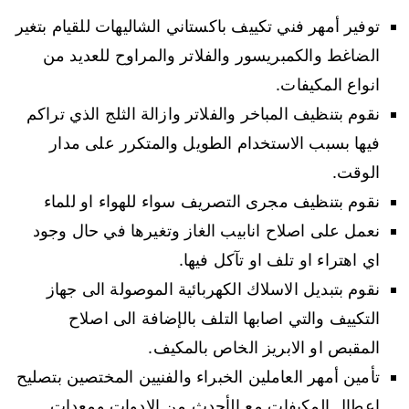
توفير أمهر فني تكييف باكستاني الشاليهات للقيام بتغير
الضاغط والكمبريسور والفلاتر والمراوح للعديد من
انواع المكيفات.
نقوم بتنظيف المباخر والفلاتر وازالة الثلج الذي تراكم
فيها بسبب الاستخدام الطويل والمتكرر على مدار
الوقت.
نقوم بتنظيف مجرى التصريف سواء للهواء او للماء
نعمل على اصلاح انابيب الغاز وتغيرها في حال وجود
اي اهتراء او تلف او تآكل فيها.
نقوم بتبديل الاسلاك الكهربائية الموصولة الى جهاز
التكييف والتي اصابها التلف بالإضافة الى اصلاح
المقبص او الابريز الخاص بالمكيف.
تأمين أمهر العاملين الخبراء والفنيين المختصين بتصليح
اعطال المكيفات مع الأحدث من الادوات ومعدات