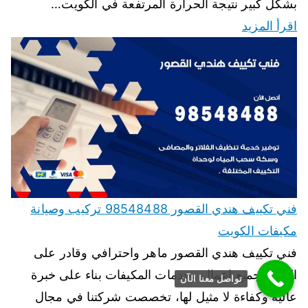
بشكل كبير نتيجة الحرارة المرتفعة في الكويت…
اقرأ المزيد
فني تكييف هندي القصور 98548488 تركيب وصيانة
مكيفات الكويت
فني تكييف هندي القصور ماهر واحترافي وقادر على
القيام بجميع اعمال وخدمات المكيفات بناء على خبرة
تواصل معنا الآن
عالية وكفاءة لا مثيل لها، تخصصت شركتنا في مجال