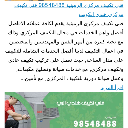
فني تكييف مركزي الرميثية 98548488 فني تكييف
مركزي هندي الكويت
فني تكييف مركزي الرميثية يقدم لكافة عملائه الافاضل
أفضل واهم الخدمات في مجال التكييف المركزي وذلك
مع نخبة كبيرة من أمهر الفنين والمهندسين والمختصين
في اعمال التكييف لدينا أفضل الخدمات الشاملة للتكييف
على مدار الساعة, حيث نعمل على تركيب تكييف عادي
وتكييف مركزي, مع خدمات صيانة وتصليح مكيفات,
وعمل صيانة دورية للتكييف المركزي, مع تأمين…
اقرأ المزيد