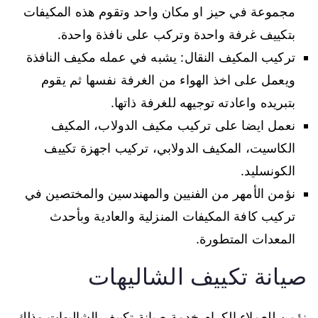
مجموعة في حيز او مكان واحد وتقوم هذه المكيفات
بتكييف غرفة واحدة وتركب على نافذة واحدة.
تركيب المكيف النقال: يشبه في عمله مكيف النافذة
ويعمل على اخذ الهواء من الغرفة نفسها ثم يقوم
بتبريده واعادته توجيهه للغرفة ذاتها.
نعمل ايضا على تركيب مكيف الدولاب، المكيف
الكاسيت، المكيف الدولابي، تركيب اجهزة تكييف
الكونسليد.
نؤمن الأمهر من الفنيين والمهندسين والمختصين في
تركيب كافة المكيفات المنزلية والعادية وبأحدث
المعدات المتطورة.
صيانة تكييف الشاليهات
نؤمن للعملاء الكرام خدمة صيانة تكييف الشاليهات وذلك