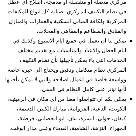
مركزي متصلة او منفصلة او مدمجة، اصلاح اي عطل
في نظام التكييف المركزي، صيانة كل انواع المكيفات
المركزية ولكافة المباني السكنية والعمارات والمنازل
والفنادق والمطاعم والمقاهي والمحلات.
يمكن لنا ان نعمل في جميع ايام الاسبوع وكذلك في
ايام العطل والاعياد والمناسبات مع تقديم مختلف
الخدمات التي باء يمكن تأجيلها لأن نظام التكييف
المركزي نظام متكامل ودقيق ويحتاج الى خبرة خاصة
وواسعة خاصة في اعمال اصلاحه والتي لا يمكن تأجيلها
لأنها تؤثر على كامل النظام في المبنى.
يمكن لكم ان تتواصلوا معنا من اي مكان في الرميثية،
الكويت، الدعية، الفروانية، مبارك الكبير، الدسمة،
كيفان، حولي، السرة، بيان، ابو الحصاني، قرطبة،
الجهراء، النزهة، الشامية، الفيحاء وعلى مدار الوقت.