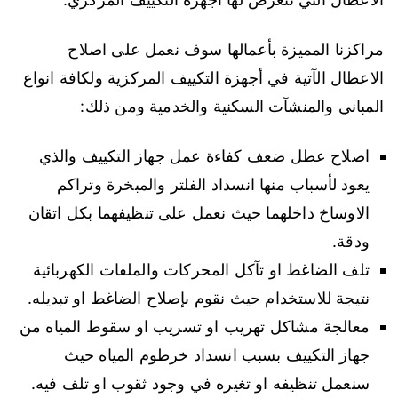
مراكزنا المميزة بأعمالها سوف نعمل على اصلاح
الاعطال الآتية في أجهزة التكييف المركزية ولكافة انواع
المباني والمنشآت السكنية والخدمية ومن ذلك:
اصلاح عطل ضعف كفاءة عمل جهاز التكييف والذي
يعود لأسباب منها انسداد الفلتر والمبخرة وتراكم
الاوساخ داخلهما حيث نعمل على تنظيفهما بكل اتقان
ودقة.
تلف الضاغط او تآكل المحركات والملفات الكهربائية
نتيجة للاستخدام حيث نقوم بإصلاح الضاغط او تبديله.
معالجة مشاكل تهريب او تسريب او سقوط المياه من
جهاز التكييف بسبب انسداد خرطوم المياه حيث
سنعمل تنظيفه او تغيره في وجود ثقوب او تلف فيه.