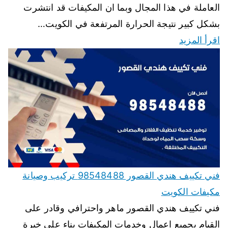
العاملة في هذا المجال وبما ان المكيفات قد انتشرت
بشكل كبير نتيجة الحرارة المرتفعة في الكويت…
اقرأ المزيد
فني تكييف هندي القصور 98548488 تركيب وصيانة
مكيفات الكويت
فني تكييف هندي القصور ماهر واحترافي وقادر على
القيام بجميع اعمال وخدمات المكيفات بناء على خبرة