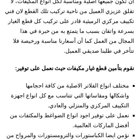
ان تكون جميعها اصلية ومناسبة لكل انواع المكيفات، لا
تقلق عزيزي العميل من ناحية تركيب تلك القطع لان فني
تكييف مركزي الرميثية قادر على تركيب كل قطع الغيار
بسرعة واتقان بسبب ما يتمتع به من خبرة في هذا
المجال من العمل كما أن أسعارنا مناسبة ورخيصة فلا
تتأخر في طلبنا صديقي العميل.
نقوم بتأمين قطع غيار مكيفات حيث نعمل على توفير:
مختلف انواع الفلاتر الاصلية من كافة احجامها
واشكالها ومقاساتها التي تتناسب مع كل انواع اجهزة
التكييف المركزي والمنزلي والعادي.
نعمل على توفير اجود انواع الضواغط والمكثفات من
أفضل الماركات العالمية.
نؤمن ايضا الكباستورات والترومستورات والمرواح من