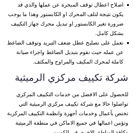
اصلاح اعطال توقف المبخرة عن عملها والذي قد
يكون نتيجة لتلف المحرك او الكابستور وهذا ما يوجب
ضرورة تغير الكابستور او تبديل محرك جهاز التكييف
بشكل كامل.
نعمل على تصليح عطل ضعف التبريد وتوقف الضاغط
عن عمله حيث نقوم بتبديل الضاغط واجراء صيانة
كاملة لمحرك المكيف والمراوح والمكثف.
شركة تكييف مركزي الرميثية
للحصول على الافضل من خدمات التكييف المركزي
تواصلوا حالا مع شركة تكييف مركزي الرميثية التي
تختص بأعمال وخدمات أجهزة وانظمة التكييف المركزية
وتؤمن اعمالها في جميع الاماكن في منطقة الرميثية
وكافة المناطق الاخرى في الكويت