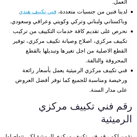
العمل.
لدينا فنين من جنسيات متعددة،
فني تكييف هندي
وباكستاني ولبناني وتركي وكويتي وعراقي وسعودي.
نحرص على تقديم كافة خدمات التكييف من تركيب
تكييف مركزي، اصلاح وصيانة تكييف مركزي، توفير
القطع الاصلية من اجل تغيرها وتبديلها بالقطع
المحروقة والتالفة.
فني تكييف مركزي الرميثية يعمل بأسعار رائعة
ورخيصة ومناسبة للجميع كما نوفر أفضل العروض
على مدار السنة.
رقم فني تكييف مركزي
الرميثية
نؤمن لكم رقم فني تكييف مركزي الرميثية لكي تتواصلوا