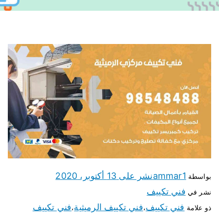
ammar1
نشر على
13 أكتوبر، 2020
بواسطة
فني تكييف
نشر في
فني تكييف
فني تكييف الرميثية
فني تكييف
ذو علامة
،
،