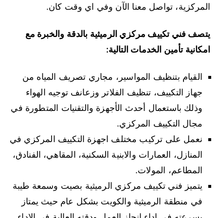
المركزية، تواصل معنا الآن وفي اي وقت كان.
يتصف فني تكييف مركزي الرميثية بالدقة والخبرة مع
امكانية تأمين الخدمات التالية:
القيام بتنظيف المواسير، مجاري تصريف المياه من
جهاز التكييف، تنظيف الفلاتر وزعانف توجيه الهواء
وذلك باستعمال أحدث الأجهزة والتقنيات المتطورة في
مجال التكييف المركزي.
نعمل على تركيب مختلف اجهزة التكييف المركزي في
المنازل، العمارات والابنية السكنية، المقاهي، الفنادق،
المطاعم، المولات.
يتميز فني تكييف مركزي الرميثية بصيت وسمعة طيبة
في منطقة الرميثية والكويت بشكل عام حيث يمتاز
بسرعته في اداء انجاز العمل ودقته العالية في الاداء