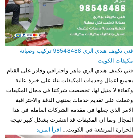
فني تكييف هندي الري 98548488 تركيب وصيانة
مكيفات الكويت
فني تكييف هندي الري ماهر واحترافي وقادر على القيام
بجميع اعمال وخدمات المكيفات بناء على خبرة عالية
وكفاءة لا مثيل لها، تخصصت شركتنا في مجال المكيفات
وعملت على تقديم خدمات بمنتهى الدقة والاحترافية
الامر الذي جعلها في مقدمة الشركات العاملة في هذا
المجال وبما ان المكيفات قد انتشرت بشكل كبير نتيجة
الحرارة المرتفعة في الكويت…
اقرأ المزيد