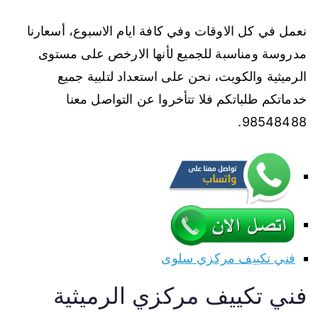
نعمل في كل الاوقات وفي كافة ايام الاسبوع، أسعارنا
مدروسة ومناسبة للجميع لأنها الارخص على مستوى
الرميثية والكويت، نحن على استعداد لتلبية جميع
خدماتكم طلباتكم فلا تتأخروا عن التواصل معنا
98548488.
فني تكييف مركزي سلوى
فني تكييف مركزي الرميثية