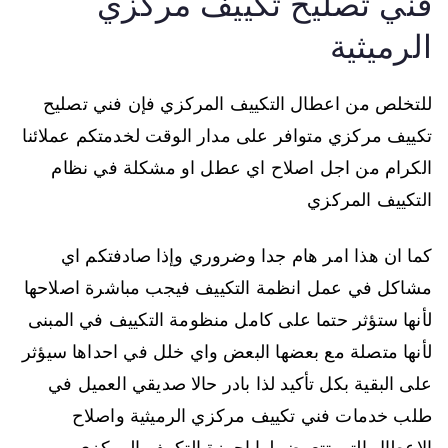
فني تصليح تكييف مركزي
الرميثية
للتخلص من اعطال التكييف المركزي فإن فني تصليح
تكييف مركزي متوافر على مدار الوقت لخدمتكم عملائنا
الكرام من اجل اصلاح اي عطل او مشكلة في نظام
التكييف المركزي
كما ان هذا امر هام جدا وضروري وإذا صادفتكم اي
مشاكل في عمل انظمة التكييف فيجب مباشرة اصلاحها
لأنها ستؤثر حتما على كامل منظومة التكييف في المبنى
لأنها متصلة مع بعضها البعض واي خلل في احداها سيؤثر
على البقية بكل تأكيد لذا بادر حالا صديقي العميل في
طلب خدمات فني تكييف مركزي الرميثية واصلاح
الاعطال التي تتعرض لها اجهزة التكييف المركزي.