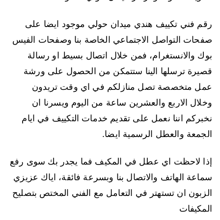
رقم فني تكييف هندي ميدان حولي موجود ايضا على
صفحات التواصل الاجتماعي الخاصة بنا وصفحات الفيس
بوك والانستغرام، فمن خلال اتصال بسيط او رسالة
قصيرة ترسلها الينا ستتمكن من الحصول على ورشة
عمل متخصصة تصل منازلكم في اي وقت تريدون
وخلال الاربع والعشرين ساعة من اليوم ويسرنا ان
نخبركم اننا نعمل على تقديم خدمات التكييف في ايام
الجمعة والعطل الرسمية ايضا.
إذا لاحظت اي عطل في المكيف فما يجدر بك سوى رفع
سماعة الهاتف والاتصال بنا وبسرعة فائقة، اياك عزيزي
الزبون ان تستهتر في التعامل مع الفني المختص بتصليح
المكيفات