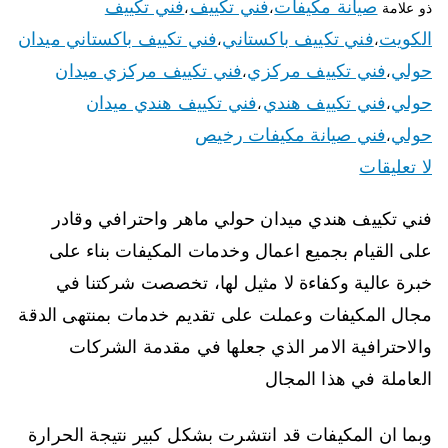
صيانة مكيفات
فني تكييف
فني تكييف
ذو علامة
،
،
الكويت
فني تكييف باكستاني
فني تكييف باكستاني ميدان
،
،
حولي
فني تكييف مركزي
فني تكييف مركزي ميدان
،
،
حولي
فني تكييف هندي
فني تكييف هندي ميدان
،
،
حولي
فني صيانة مكيفات رخيص
،
لا تعليقات
فني تكييف هندي ميدان حولي ماهر واحترافي وقادر
على القيام بجميع اعمال وخدمات المكيفات بناء على
خبرة عالية وكفاءة لا مثيل لها، تخصصت شركتنا في
مجال المكيفات وعملت على تقديم خدمات بمنتهى الدقة
والاحترافية الامر الذي جعلها في مقدمة الشركات
العاملة في هذا المجال
وبما ان المكيفات قد انتشرت بشكل كبير نتيجة الحرارة