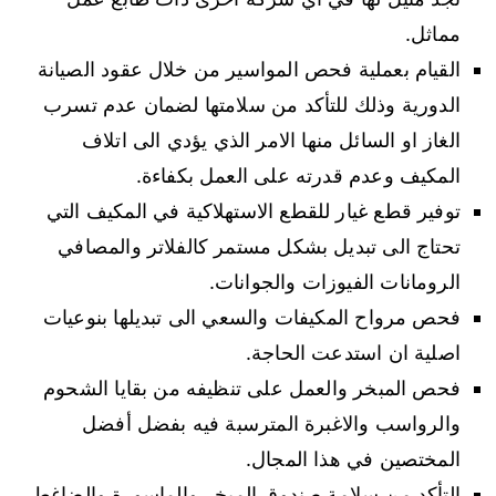
مماثل.
القيام بعملية فحص المواسير من خلال عقود الصيانة
الدورية وذلك للتأكد من سلامتها لضمان عدم تسرب
الغاز او السائل منها الامر الذي يؤدي الى اتلاف
المكيف وعدم قدرته على العمل بكفاءة.
توفير قطع غيار للقطع الاستهلاكية في المكيف التي
تحتاج الى تبديل بشكل مستمر كالفلاتر والمصافي
الرومانات الفيوزات والجوانات.
فحص مرواح المكيفات والسعي الى تبديلها بنوعيات
اصلية ان استدعت الحاجة.
فحص المبخر والعمل على تنظيفه من بقايا الشحوم
والرواسب والاغبرة المترسبة فيه بفضل أفضل
المختصين في هذا المجال.
التأكد من سلامة صندوق المبخر والماسورة والضاغط