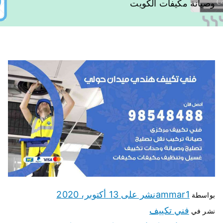
وصيانة مكيفات الكويت
ammar1
نشر على
13 أكتوبر، 2020
بواسطة
فني تكييف
نشر في