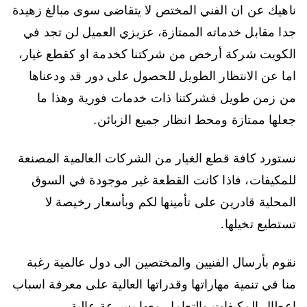
ناهيك عن ان الفني المختص لا يتقاضى سوى مبالغ زهيدة
جدا مقابل خدماته الممتازة، عزيزي العميل لن تجد في
الكويت شركة أرخص من شركتنا كخدمة او كقطع غيار،
اما عن الانتظار الطويل للحصول على دور قد ودعناها
من زمن طويل فشركتنا ذات خدمات فورية وهذا ما
جعلها ممتازة ومحط انظار جميع الزبائن.
نستورد كافة قطع الغيار من الشركات العالمية المصنعة
للمكيفات، فاذا كانت القطعة غير موجودة في السوق
المحلية قادرين على تأمينها لكم وبأسعار رخيصة لا
تستطيع تخيلها.
نقوم بأرسال الفنيين والمختصين الى دول عالمية رغبة
منا في تنمية مهاراتها وقدراتها العالية على معرفة اسباب
اعطال المكيفات والتعامل معها بسرعة عالية.