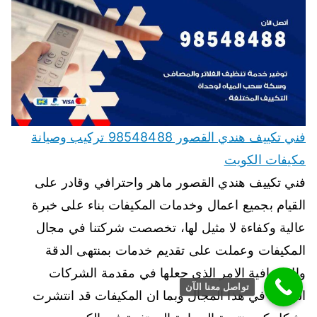
فني تكييف هندي القصور 98548488 تركيب وصيانة
مكيفات الكويت
فني تكييف هندي القصور ماهر واحترافي وقادر على
القيام بجميع اعمال وخدمات المكيفات بناء على خبرة
عالية وكفاءة لا مثيل لها، تخصصت شركتنا في مجال
المكيفات وعملت على تقديم خدمات بمنتهى الدقة
والاحترافية الامر الذي جعلها في مقدمة الشركات
تواصل معنا الآن
العاملة في هذا المجال وبما ان المكيفات قد انتشرت