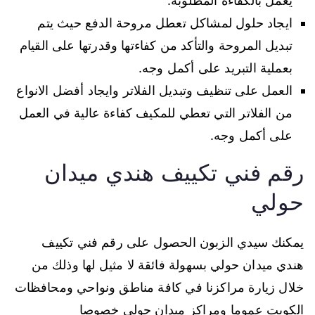
يعمل بالكفاءة المطلوبة.
ايجاد حلول لمشاكل تعطل مروحة الدفع حيث يتم
تبديل المروحة والتأكد من كفاءتها وقدرتها على القيام
بعملية التبريد على أكمل وجه.
العمل على تنظيف وتبديل الفلاتر وايجاد أفضل الانواع
من الفلاتر التي تعطي للمكيف كفاءة عالية في العمل
على أكمل وجه.
رقم فني تكييف هندي ميدان
حولي
يمكنك سيدي الزبون الحصول على رقم فني تكييف
هندي ميدان حولي بسهولة فائقة لا مثيل لها وذلك من
خلال زيارة مراكزنا في كافة مناطق ونواحي ومحافظات
الكويت عموما ومراكز ميدان حولي خصوصا