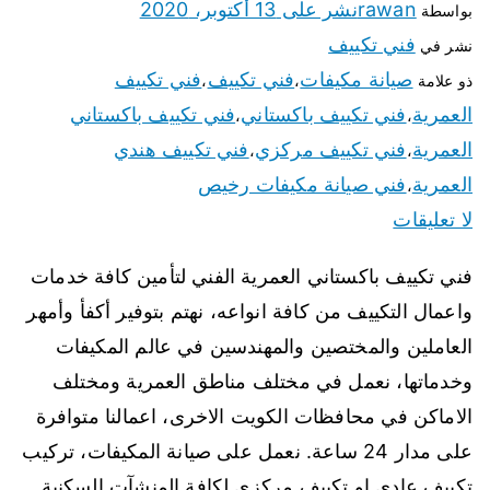
rawan
نشر على
13 أكتوبر، 2020
بواسطة
فني تكييف
نشر في
صيانة مكيفات
فني تكييف
فني تكييف
ذو علامة
،
،
العمرية
فني تكييف باكستاني
فني تكييف باكستاني
،
،
العمرية
فني تكييف مركزي
فني تكييف هندي
،
،
العمرية
فني صيانة مكيفات رخيص
،
لا تعليقات
فني تكييف باكستاني العمرية الفني لتأمين كافة خدمات
واعمال التكييف من كافة انواعه، نهتم بتوفير أكفأ وأمهر
العاملين والمختصين والمهندسين في عالم المكيفات
وخدماتها، نعمل في مختلف مناطق العمرية ومختلف
الاماكن في محافظات الكويت الاخرى، اعمالنا متوافرة
على مدار 24 ساعة. نعمل على صيانة المكيفات، تركيب
تكييف عادي او تكييف مركزي لكافة المنشآت السكنية