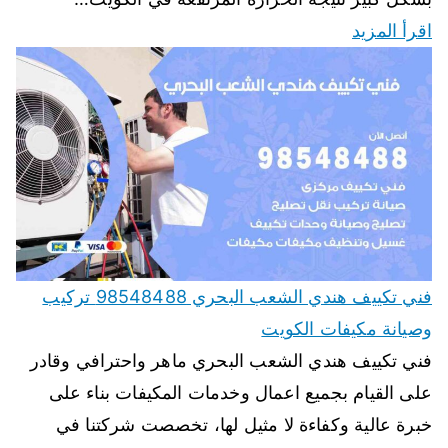
اقرأ المزيد
فني تكييف هندي الشعب البحري 98548488 تركيب
وصيانة مكيفات الكويت
فني تكييف هندي الشعب البحري ماهر واحترافي وقادر
على القيام بجميع اعمال وخدمات المكيفات بناء على
خبرة عالية وكفاءة لا مثيل لها، تخصصت شركتنا في