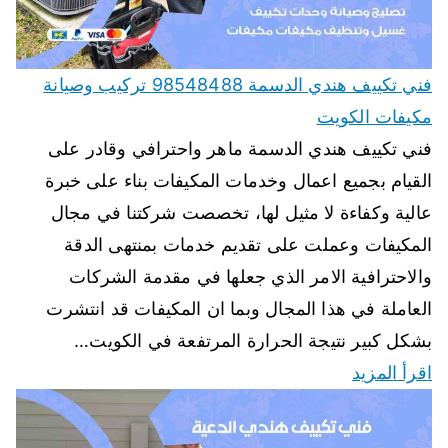
فني تكييف هندي الدسمة 98548488 تركيب وصيانة
مكيفات الكويت
فني تكييف هندي الدسمة ماهر واحترافي وقادر على
القيام بجميع اعمال وخدمات المكيفات بناء على خبرة
عالية وكفاءة لا مثيل لها، تخصصت شركتنا في مجال
المكيفات وعملت على تقديم خدمات بمنتهى الدقة
والاحترافية الامر الذي جعلها في مقدمة الشركات
العاملة في هذا المجال وبما ان المكيفات قد انتشرت
بشكل كبير نتيجة الحرارة المرتفعة في الكويت…
اقرأ المزيد