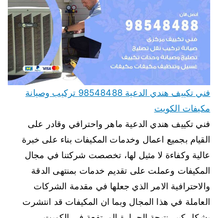
فني تكييف هندي الدعية 98548488 تركيب وصيانة
مكيفات الكويت
فني تكييف هندي الدعية ماهر واحترافي وقادر على
القيام بجميع اعمال وخدمات المكيفات بناء على خبرة
عالية وكفاءة لا مثيل لها، تخصصت شركتنا في مجال
المكيفات وعملت على تقديم خدمات بمنتهى الدقة
والاحترافية الامر الذي جعلها في مقدمة الشركات
العاملة في هذا المجال وبما ان المكيفات قد انتشرت
بشكل كبير نتيجة الحرارة المرتفعة في الكويت…