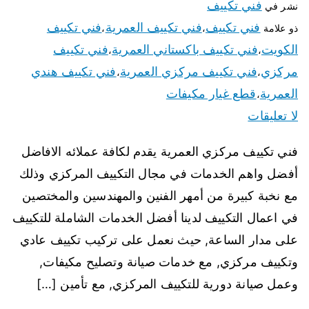
فني تكييف
نشر في
فني تكييف
فني تكييف العمرية
فني تكييف
ذو علامة
،
،
الكويت
فني تكييف باكستاني العمرية
فني تكييف
،
،
مركزي
فني تكييف مركزي العمرية
فني تكييف هندي
،
،
العمرية
قطع غيار مكيفات
،
لا تعليقات
فني تكييف مركزي العمرية يقدم لكافة عملائه الافاضل
أفضل واهم الخدمات في مجال التكييف المركزي وذلك
مع نخبة كبيرة من أمهر الفنين والمهندسين والمختصين
في اعمال التكييف لدينا أفضل الخدمات الشاملة للتكييف
على مدار الساعة, حيث نعمل على تركيب تكييف عادي
وتكييف مركزي, مع خدمات صيانة وتصليح مكيفات,
وعمل صيانة دورية للتكييف المركزي, مع تأمين […]