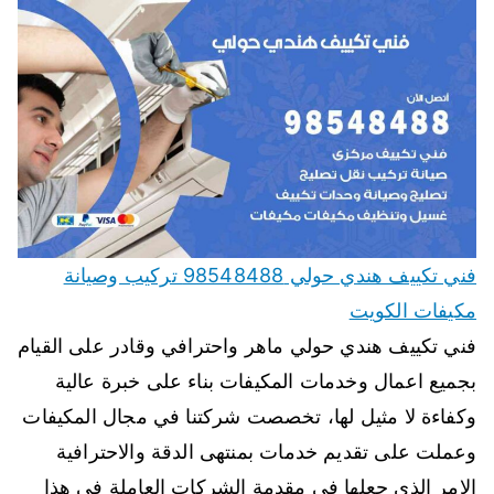
فني تكييف هندي حولي 98548488 تركيب وصيانة
مكيفات الكويت
فني تكييف هندي حولي ماهر واحترافي وقادر على القيام
بجميع اعمال وخدمات المكيفات بناء على خبرة عالية
وكفاءة لا مثيل لها، تخصصت شركتنا في مجال المكيفات
وعملت على تقديم خدمات بمنتهى الدقة والاحترافية
الامر الذي جعلها في مقدمة الشركات العاملة في هذا