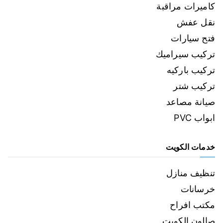
كاميرات مراقبة
نقل عفش
فتح سيارات
تركيب سيراميك
تركيب باركيه
تركيب شتر
صيانة مصاعد
ابواب PVC
خدمات الكويت
تنظيف منازل
خرسانات
مكتب افراح
صالون الكويت