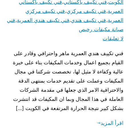
الكويت
فني تكييف باكستاني
فني تكييف باكستاني
،
،
العمرية
فني تكييف مركزي
فني تكييف مركزي
،
،
العمرية
فني تكييف هندي
فني تكييف هندي العمرية
فني
،
،
،
صيانة مكيفات رخيص
لا تعليقات
فني تكييف هندي العمرية ماهر واحترافي وقادر على
القيام بجميع اعمال وخدمات المكيفات بناء على خبرة
عالية وكفاءة لا مثيل لها، تخصصت شركتنا في مجال
المكيفات وعملت على تقديم خدمات بمنتهى الدقة
والاحترافية الامر الذي جعلها في مقدمة الشركات
العاملة في هذا المجال وبما ان المكيفات قد انتشرت
بشكل كبير نتيجة الحرارة المرتفعة في الكويت […]
اقرأ المزيد