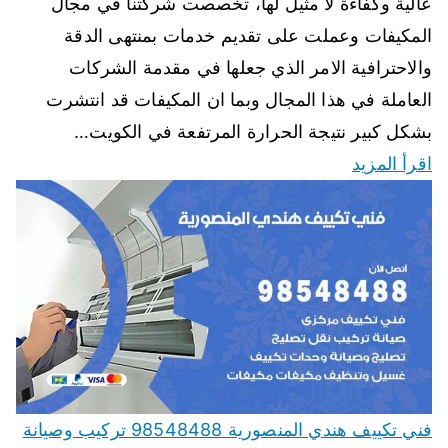
عالية وكفاءة لا مثيل لها، تخصصت شركتنا في مجال
المكيفات وعملت على تقديم خدمات بمنتهى الدقة
والاحترافية الامر الذي جعلها في مقدمة الشركات
العاملة في هذا المجال وبما ان المكيفات قد انتشرت
بشكل كبير نتيجة الحرارة المرتفعة في الكويت…
اقرأ المزيد
فني تكييف هندي المنصورية 98548488 تركيب وصيانة