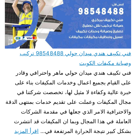
فني تكييف هندي ميدان حولي 98548488 تركيب
وصيانة مكيفات الكويت
فني تكييف هندي ميدان حولي ماهر واحترافي وقادر
على القيام بجميع اعمال وخدمات المكيفات بناء على
خبرة عالية وكفاءة لا مثيل لها، تخصصت شركتنا في
مجال المكيفات وعملت على تقديم خدمات بمنتهى الدقة
والاحترافية الامر الذي جعلها في مقدمة الشركات
العاملة في هذا المجال وبما ان المكيفات قد انتشرت
بشكل كبير نتيجة الحرارة المرتفعة في…
اقرأ المزيد