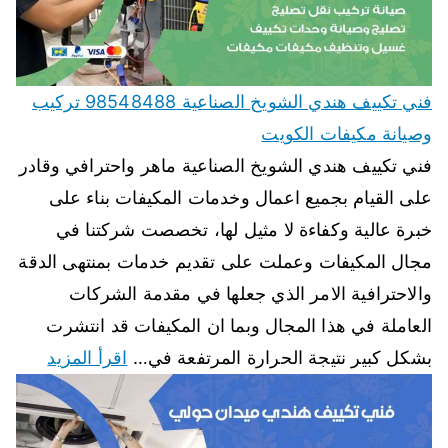
فني تكييف هندي الشويخ الصناعية 98548488 تركيب
وصيانة مكيفات الكويت
فني تكييف هندي الشويخ الصناعية ماهر واحترافي وقادر
على القيام بجميع اعمال وخدمات المكيفات بناء على
خبرة عالية وكفاءة لا مثيل لها، تخصصت شركتنا في
مجال المكيفات وعملت على تقديم خدمات بمنتهى الدقة
والاحترافية الامر الذي جعلها في مقدمة الشركات
العاملة في هذا المجال وبما ان المكيفات قد انتشرت
بشكل كبير نتيجة الحرارة المرتفعة في…
اقرأ المزيد