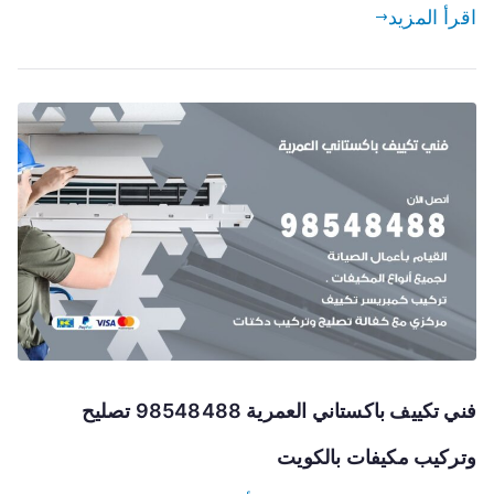
اقرأ المزيد
فني تكييف باكستاني العمرية 98548488 تصليح
وتركيب مكيفات بالكويت