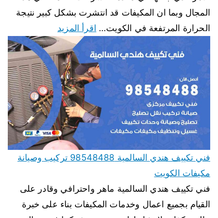
المجال وبما ان المكيفات قد انتشرت بشكل كبير نتيجة
الحرارة المرتفعة في الكويت…
اقرأ المزيد
فني تكييف هندي السالمية 98548488 تركيب وصيانة
مكيفات الكويت
فني تكييف هندي السالمية ماهر واحترافي وقادر على
القيام بجميع اعمال وخدمات المكيفات بناء على خبرة