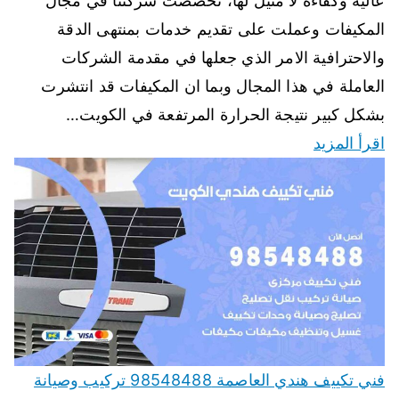
عالية وكفاءة لا مثيل لها، تخصصت شركتنا في مجال
المكيفات وعملت على تقديم خدمات بمنتهى الدقة
والاحترافية الامر الذي جعلها في مقدمة الشركات
العاملة في هذا المجال وبما ان المكيفات قد انتشرت
بشكل كبير نتيجة الحرارة المرتفعة في الكويت…
اقرأ المزيد
فني تكييف هندي العاصمة 98548488 تركيب وصيانة